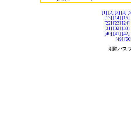
[1]
[2]
[3]
[4]
[5
[13]
[14]
[15]
[22]
[23]
[24]
[31]
[32]
[33]
[40]
[41]
[42]
[49]
[50
削除パスワ