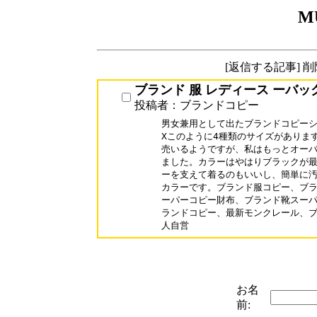
M
[返信する記事] 
ブランド 服 レディース ーバッ
投稿者：ブランドコピー
男女兼用として出たブランドコピーショ
Xこのように4種類のサイズがあります
売いるようですが、私はもっとオーバー
ました。カラーはやはりブラックが最
ーを支えて着るのもいいし、簡単に汚
カラーです。ブランド服コピー、ブラン
ーパーコピー財布、ブランド靴スーパ
ランドコピー、最新モンクレール、ブ
人自営
お名
前: