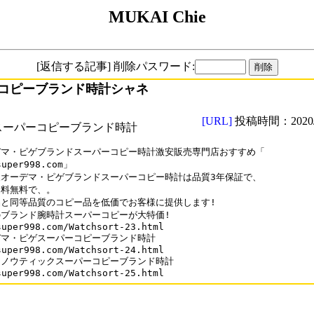
MUKAI Chie
[返信する記事] 削除パスワード:
コピーブランド時計シャネ
[URL]
投稿時間：2020/0
スーパーコピーブランド時計
マ・ピゲブランドスーパーコピー時計激安販売専門店おすすめ「

super998.com」

オーデマ・ピゲブランドスーパーコピー時計は品質3年保証で、 

料無料で、。

と同等品質のコピー品を低価でお客様に提供します!

ブランド腕時計スーパーコピーが大特価!

super998.com/Watchsort-23.html

マ・ピゲスーパーコピーブランド時計

super998.com/Watchsort-24.html

ノウティックスーパーコピーブランド時計
