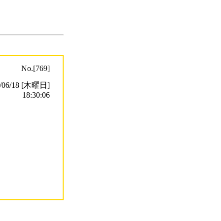
No.[769]
6/18 [木曜日]
18:30:06