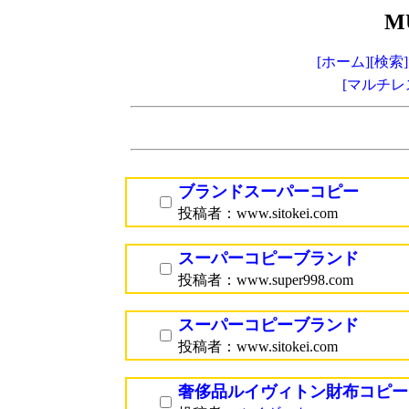
M
[ホーム]
[検索]
[マルチレ
ブランドスーパーコピー
投稿者：www.sitokei.com
スーパーコピーブランド
投稿者：www.super998.com
スーパーコピーブランド
投稿者：www.sitokei.com
奢侈品ルイヴィトン財布コピー