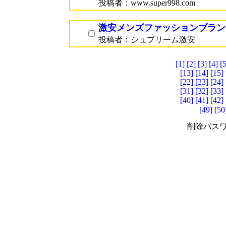
投稿者：www.super998.com
激安メンズファッションブラン
投稿者：シュプリーム激安
[1]
[2]
[3]
[4]
[5
[13]
[14]
[15]
[22]
[23]
[24]
[31]
[32]
[33]
[40]
[41]
[42]
[49]
[50
削除パスワ