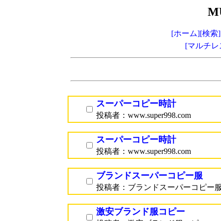
M
[ホーム]
[検索]
[マルチレ
スーパーコピー時計
投稿者：www.super998.com
スーパーコピー時計
投稿者：www.super998.com
ブランドスーパーコピー服
投稿者：ブランドスーパーコピー
激安ブランド服コピー