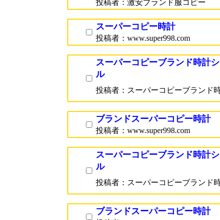
投稿者：激安ブランド服コピー
スーパーコピー時計
投稿者：www.super998.com
スーパーコピーブランド時計シ
ル
投稿者：スーパーコピーブランド
ブランドスーパーコピー時計
投稿者：www.super998.com
スーパーコピーブランド時計シ
ル
投稿者：スーパーコピーブランド
ブランドスーパーコピー時計