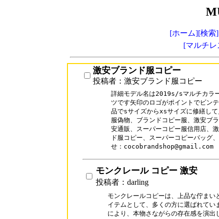
M
[ホーム]
[検索]
[マルチレ
激安ブランド服コピー
投稿者：激安ブランド服コピー
詳細モデル名は2019s/sマルチカ
ツです矢印のロゴがポイントでビンテ
品でsサイズからxsサイズに修繕して
服偽物、ブランドコピー服、激安ブラ
安通販、スーパーコピー服信用店、激
ド服コピー、スーパーコピーバッグ、
せ：cocobrandshop@gmail.com 
モンクレール コピー 激安
投稿者：darling
モンクレールコピーは、上品な佇まいと
イテムとして、多くの方に選ばれていま
により、本物さながらの存在感を演出し