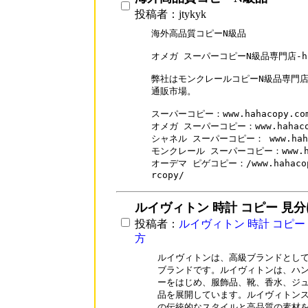
投稿者：jtykyk
海外高品質コピーN級品

オメガ スーパーコピーN級品専門店-haha
弊社はモンクレールコピーN級品専門店
通販市場。

スーパーコピー：www.hahacopy.com
オメガ スーパーコピー：www.hahacopy.
シャネル スーパーコピー： www.hahaco
モンクレール スーパーコピー：www.hahac
オーデマ ピゲコピー：/www.hahacopy.c
rcopy/
ルイヴィトン 時計 コピー 見
投稿者：
ルイヴィトン 時計 コピー
方
ルイヴィトンは、高級ブランドとして
ブランドです。ルイヴィトンは、ハン
ーをはじめ、服飾品、靴、香水、ジュ
品を展開しています。ルイヴィトンス
の伝統的なスタイルと高品質の素材を