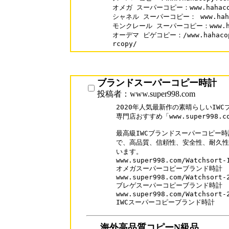
オメガ スーパーコピー：www.hahacopy.
シャネル スーパーコピー： www.hahaco
モンクレール スーパーコピー：www.hahac
オーデマ ピゲコピー：/www.hahacopy.c
rcopy/
ブランドスーパーコピー時計
投稿者：www.super998.com
2020年人気最新作の素晴らしいIW
専門店おすすめ「www.super998.co
最高級IWCブランドスーパーコピー時
で、高品質、信頼性、安全性、耐久性
います。

www.super998.com/Watchsort-1
オメガスーパーコピーブランド時計

www.super998.com/Watchsort-2
ブレゲスーパーコピーブランド時計

www.super998.com/Watchsort-2
IWCスーパーコピーブランド時計
海外高品質コピーN級品