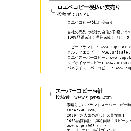
ロエベコピー後払い安売り
投稿者：HVVB
ロエベコピー後払い安売り

当社の商品は絶対の自信が御座います
100%品質保証！満足保障！リピーター
コピーブランド : www.supakai.co
カルティエコピー: www.urisale.co
ロエベスーパーコピー: www.supakai.
タグホイヤーコピー: www.urisale.c
パネライスーパーコピー : www.supak
スーパーコピー時計
投稿者：www.super998.com
素晴らしいブランドスーパーコピー時計
super998.com」

2019年超人気の新しい大量在庫！

100%品質保証！満足保障！リピーター率
www.super998.com/

スーパーコピー時計ブランド
