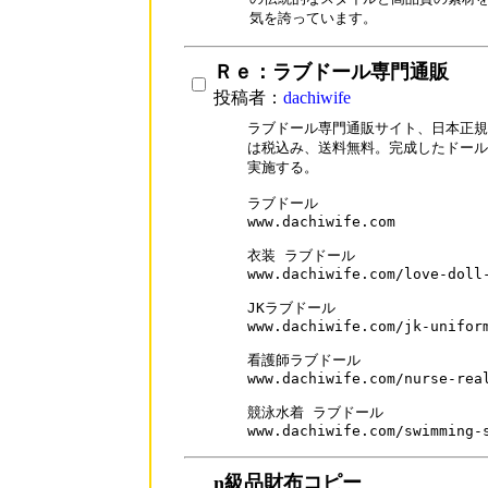
気を誇っています。
Ｒｅ：ラブドール専門通販
投稿者：
dachiwife
ラブドール専門通販サイト、日本正規販売
は税込み、送料無料。完成したドール
実施する。

ラブドール

www.dachiwife.com

衣装 ラブドール

www.dachiwife.com/love-doll-
JKラブドール

www.dachiwife.com/jk-uniform
看護師ラブドール

www.dachiwife.com/nurse-real
競泳水着 ラブドール

www.dachiwife.com/swimming-
n級品財布コピー