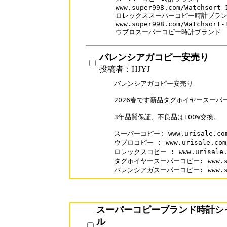
www.super998.com/Watchsort-1
ロレックススーパーコピー時計ブラン
www.super998.com/Watchsort-1
ウブロスーパーコピー時計ブランド
バレンシアガコピー安売り
投稿者：HJYJ
バレンシアガコピー安売り

2026春です新品タグホイヤースーパ
3年品質保証、不良品は100%交換。

スーパーコピー: www.urisale.com
ウブロコピー : www.urisale.com/H
ロレックスコピー : www.urisale.co
タグホイヤースーパーコピー: www.supak
バレンシアガスーパーコピー: www.supa
スーパーコピーブランド時計シ
ル