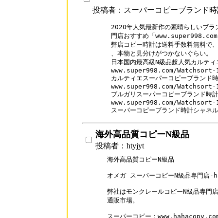
投稿者：スーパーコピーブランド時
2020年人気最新作の素晴らしいブラ
門店おすすめ「www.super998.com
弊店コピー時計は送料手数料無料で、口
、本物と見分けがつかないぐらい。

日本国内最高級N級品超人気カルティ
www.super998.com/Watchsort-1
カルティエスーパーコピーブランド時
www.super998.com/Watchsort-1
ブルガリスーパーコピーブランド時計
www.super998.com/Watchsort-1
スーパーコピーブランド時計シャネ
海外高品質コピーN級品
投稿者：htyjyt
海外高品質コピーN級品

オメガ スーパーコピーN級品専門店-haha
弊社はモンクレールコピーN級品専門店
通販市場。

スーパーコピー：www.hahacopy.com