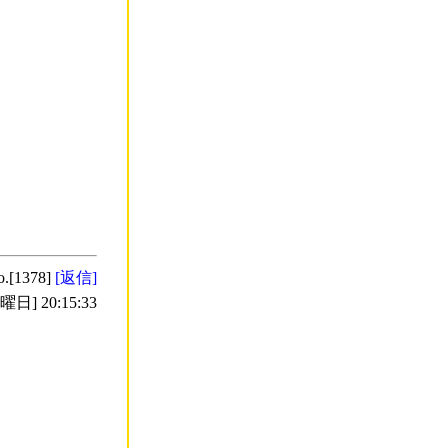
o.[1378]
[返信]
日] 20:15:33