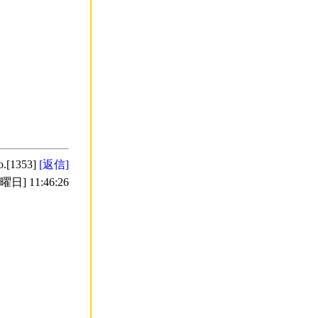
o.[1353]
[返信]
日] 11:46:26