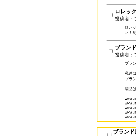
ロレックス
投稿者：
ロレッ
い！
ブランド時
投稿者：ブ
ブラン
私達
ブラ
製品
www.
www.
www.
www.
www.
ブランド