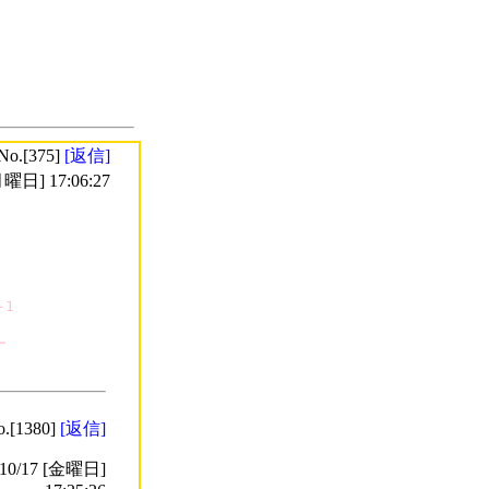
No.[375]
[返信]
曜日] 17:06:27
1



o.[1380]
[返信]
0/17 [金曜日]