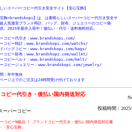
しいスーパーコピー代引き安全サイト【安心宝飾】

宝飾=brandskopi】は、は素晴らしいスーパーコピー代引き安全サ

超人気激安ブランド時計、バッグ、財布、ジュエリーのコピー偽

供。2025年新作入荷中！後払い・代引・送料無料対応。

コピー代引き：www.brandskopi.com/

コピー時計：www.brandskopi.com/watchs/

バッグコピー：www.brandskopi.com/bags/

コピー財布：www.brandskopi.com/wallet/

コピーベルト：www.brandskopi.com/belt/

コピージュエリー：www.brandskopi.com/jewelry/

間：年中無休

ページ上でのご注文は24時間受け付けております 
ドコピー代引き・後払い国内発送対応
N
投稿時間：2025/1
スーパーコピー
ーコピーN級品 | ブランドコピー代引き・後払い国内発送対応優

-「安心宝飾」
