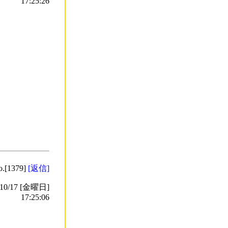
17:25:26
o.[1379]
[返信]
0/17 [金曜日]
17:25:06