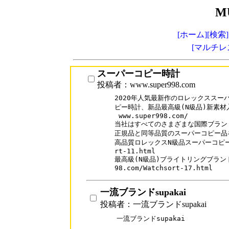
M
[ホーム]
[検索]
[マルチレ
スーパーコピー時計
投稿者：www.super998.com
2020年人気最新作のロレックススー
ピー時計、新品最高級(N級品)新素材入
 www.super998.com/

当社はすべてのさまざまな国際ブランド
正規品と同等品質のスーパーコピー品を
高品質ロレックスN級品スーパーコピー時計 w
rt-11.html

最高級(N級品)ブライトリングブランドス
一流ブランドsupakai
投稿者：一流ブランドsupakai
一流ブランドsupakai
