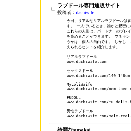
ラブドール専門通販サイト
投稿者：
dachiwife
今日、リアルなリアルラブドールは多
す。 一人でいるとき、誰かと親密に
これらの人形は、パートナーのプレイ
を高めることができます。 マネキン
うかは、個人の自由です。 しかし、
えられるヒントを紹介します。

リアルラブドール

www.dachiwife.com

セックスドール

www.dachiwife.com/140-148cm-
MyLoliWaifu

www.dachiwife.com/oem-love-d
FUDOLL

www.dachiwife.com/fu-dolls.h
男性ラブドール

www.dachiwife.com/male-real
綺麗なsupakai