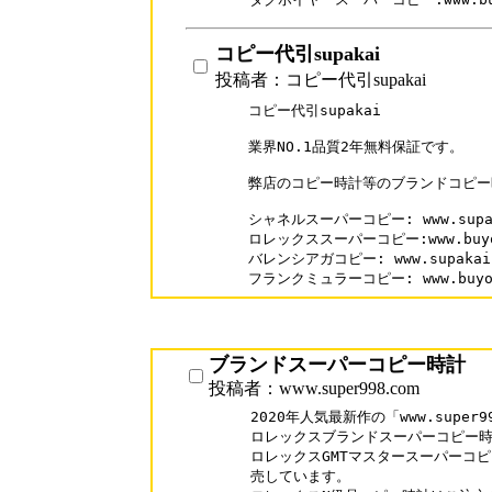
コピー代引supakai
投稿者：コピー代引supakai
コピー代引supakai

業界NO.1品質2年無料保証です。

弊店のコピー時計等のブランドコピー
シャネルスーパーコピー: www.supakai
ロレックススーパーコピー:www.buyofme
バレンシアガコピー: www.supakai.co
フランクミュラーコピー: www.buyofme
ブランドスーパーコピー時計
投稿者：www.super998.com
2020年人気最新作の「www.super99
ロレックスブランドスーパーコピー時計
ロレックスGMTマスタースーパーコピ
売しています。
