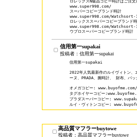
ロレックスN級品コピー時計はご注文
www.super998.com/

スーパーコピーブランド時計

www.super998.com/Watchsort-1
ロレックススーパーコピーブランド時
www.super998.com/Watchsort-1
ウブロスーパーコピーブランド時計
信用第一supakai
投稿者：信用第一supakai
信用第一supakai

2022年人気最新作のルイヴィトン、
ーヌ、PRADA、腕時計、 財布、バッ
オメガコピー: www.buyofme.com/b
タグホイヤーコピー:www.buyofme.co
プラダスーパーコピー: www.supakai.
ルイ・ヴィトンコピー: www.buyofme.
高品質マフラーbuytowe
投稿者：高品質マフラーbuytowe