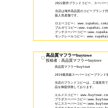
2022新作ブランドコピー、スーパー
当店は海外高品質のコピーブランド代
販人気老舗です。

ロエベコピー: www.supakai.com/b
ブルガリコピー:www.supakai.com/b
グッチスーパーコピー:www.supakai.c
モンクレールコピー: www.supakai.c
高品質マフラーbuytowe
投稿者：高品質マフラーbuytowe
高品質マフラーbuytowe

2019最高級スーパーコピーブランド通
当店のブランドコピーは、工場直売で
品を御提供致しております。

エルメスコピー: www.buytowe.com/
プラダスーパーコピー:www.buytowe.c
ゼニススーパーコピー:www.buytowe.c
タグホイヤースーパーコピー:www.buyto