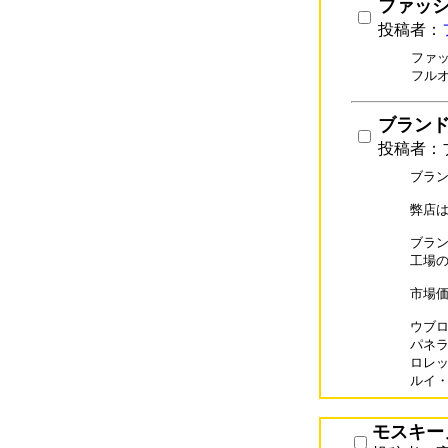
ファッ
投稿者：
ファ
フル
ブランドコ
投稿者：ブ
ブラン
弊店は
ブラン
工場の
市場価
ウブロコ
パネライ
ロレック
ルイ・ヴ
モスキー