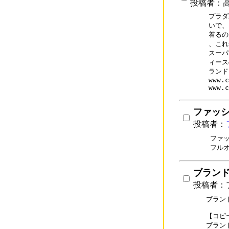
投稿者：
プラダ
いで、
着るの
、これ
スーパ
ィース
ランド
www.c
www.c
ファッ
投稿者：
ファ
ブラン
投稿者：
ブラン
【コピ
ブランド