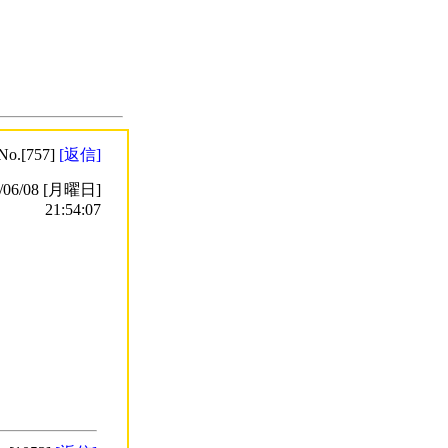
No.[757]
[返信]
6/08 [月曜日]
21:54:07