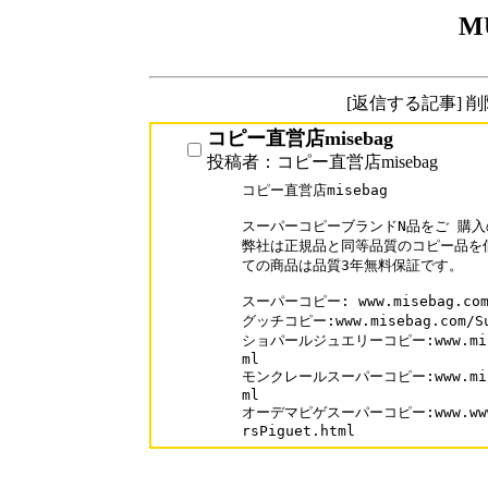
M
[返信する記事] 
コピー直営店misebag
投稿者：コピー直営店misebag
コピー直営店misebag

スーパーコピーブランドN品をご 購入
弊社は正規品と同等品質のコピー品を低
ての商品は品質3年無料保証です。

スーパーコピー: www.misebag.com
グッチコピー:www.misebag.com/Sup
ショパールジュエリーコピー:www.miseba
ml

モンクレールスーパーコピー:www.miseba
ml

オーデマピゲスーパーコピー:www.www.mi
rsPiguet.html