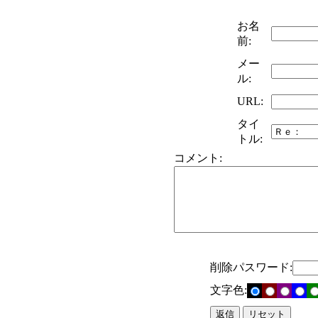
お名
前:
メー
ル:
URL:
タイ
トル:
コメント:
削除パスワード:
文字色: