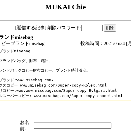
MUKAI Chie
[返信する記事] 削除パスワード:
ンドmisebag
ーブランドmisebag
投稿時間：2021/05/24 [月
ランドmisebag

ブランドバッグ、財布、時計。

ランドバッグコピー財布コピー、ブランド時計激安。

ランド:www.misebag.com/

スコピー:www.misebag.com/Super-copy-Rolex.html

ピー:www.www.misebag.com/Super-copy-Bvlgari.html

スーパーコピー: www.misebag.com/Super-copy-chanel.html
お名
前: