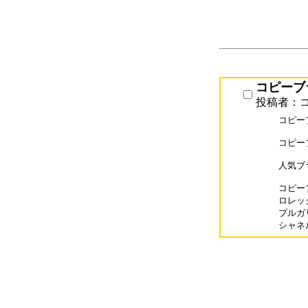
コピーブラ
投稿者：コピ
コピーブ
コピー
人気ブ
コピーブ
ロレック
ブルガリコ
シャネル