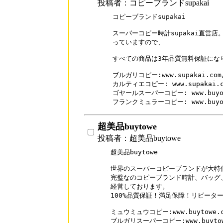
投稿者：コピーブランドsupakai
コピーブランドsupakai

スーパーコピー時計supakai直営
っていますので、

すべての商品は3年品質無料保証になります
ブルガリコピー:www.supakai.com/b
カルティエコピー: www.supakai.com
ゴヤールスーパーコピー: www.buyofme
超美品buytowe
投稿者：超美品buytowe
超美品buytowe

世界のスーパーコピーブランドが大特価
完璧なのコピーブランド時計、バッグ
経営しております。

100%品質保証！満足保障！リピーター率
ミュウミュウコピー:www.buytowe.com
ブルガリスーパーコピー:www.buytowe.