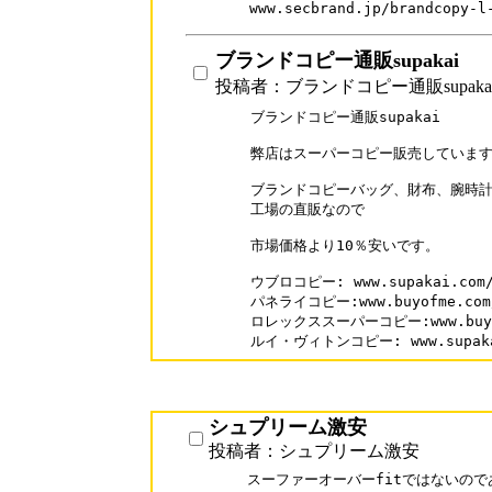
www.secbrand.jp/brandcopy-l
ブランドコピー通販supakai
投稿者：ブランドコピー通販supaka
ブランドコピー通販supakai

弊店はスーパーコピー販売しています
ブランドコピーバッグ、財布、腕時計
工場の直販なので

市場価格より10％安いです。

ウブロコピー: www.supakai.com/b
パネライコピー:www.buyofme.com/b
ロレックススーパーコピー:www.buyofm
ルイ・ヴィトンコピー: www.supakai.
シュプリーム激安
投稿者：シュプリーム激安
スーファーオーバーfitではないので