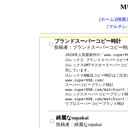
M
[ホーム]
[検索]
[マルチレ
ブランドスーパーコピー時計
投稿者：ブランドスーパーコピー時
2020年人気最新作の「www.super99
ロレックス ブランドスーパーコピー時
ロレックスGMTマスタースーパーコピ
売しています。

ロレックスN級品コピー時計はご注文
www.super998.com/

スーパーコピーブランド時計

www.super998.com/Watchsort-1
ロレックススーパーコピーブランド時
www.super998.com/Watchsort-1
ウブロスーパーコピーブランド時計
綺麗なsupakai
投稿者：綺麗なsupakai