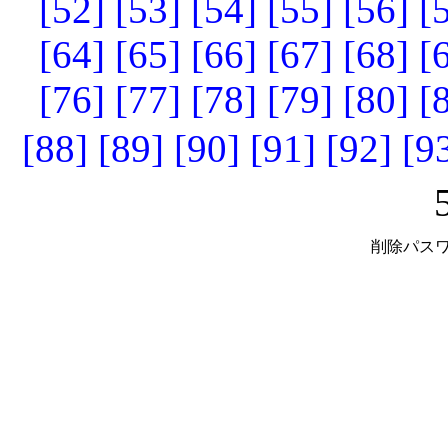
[52]
[53]
[54]
[55]
[56]
[
[64]
[65]
[66]
[67]
[68]
[
[76]
[77]
[78]
[79]
[80]
[
[88]
[89]
[90]
[91]
[92]
[9
削除パスワ