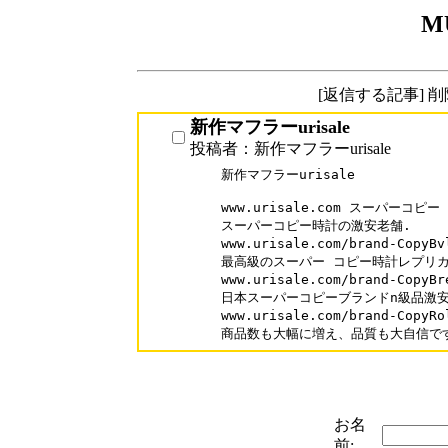
M
[返信する記事] 
新作マフラーurisale
投稿者：新作マフラーurisale
新作マフラーurisale

www.urisale.com スーパーコピー

スーパーコピー時計の激安老舗.

www.urisale.com/brand-Cop
最高級のスーパー コピー時計レプリカ
www.urisale.com/brand-Co
日本スーパーコピーブランドn級品激安
www.urisale.com/brand-Cop
商品数も大幅に増え、品質も大自信で
お名
前: