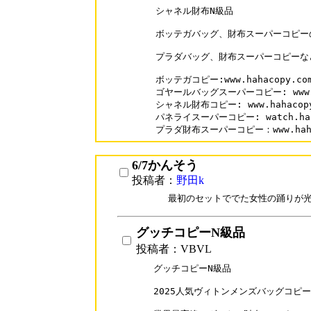
シャネル財布N級品

ボッテガバッグ、財布スーパーコピーの
プラダバッグ、財布スーパーコピーな
ボッテガコピー:www.hahacopy.com/
ゴヤールバッグスーパーコピー: www.hah
シャネル財布コピー: www.hahacopy.c
パネライスーパーコピー: watch.hahaco
プラダ財布スーパーコピー：www.hahaco
6/7かんそう
投稿者：
野田k
　最初のセットででた女性の踊りが光って
グッチコピーN級品
投稿者：VBVL
グッチコピーN級品

2025人気ヴィトンメンズバッグコピー