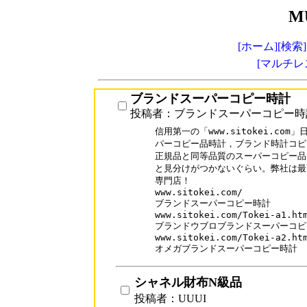
M
[ホーム]
[検索]
[マルチレ
ブランドスーパーコピー時計
投稿者：ブランドスーパーコピー時
信用第一の「www.sitokei.co
パーコピー品時計，ブランド時計コピ
正規品と同等品質のスーパーコピー品
と見分けがつかないぐらい。弊社は最
専門店！

www.sitokei.com/

ブランドスーパーコピー時計

www.sitokei.com/Tokei-a1.htm
ブランドウブロブランドスーパーコピ
www.sitokei.com/Tokei-a2.htm
オメガブランドスーパーコピー時計
シャネル財布N級品
投稿者：UUUI