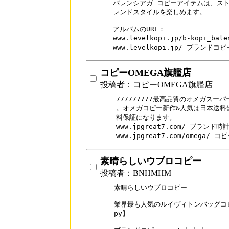
バレンシアガ コピーアイテムは、スト
レンドスタイルを楽しめます。

アルバムのURL：

www.levelkopi.jp/b-kopi_b
www.levelkopi.jp/ ブランドコ
コピーOMEGA旗艦店
投稿者：コピーOMEGA旗艦店
777777777最高品質のオメガスー
。オメガコピー新作&人気は日本送料無
料保証になります。

www.jpgreat7.com/ ブランド時
www.jpgreat7.com/omega/ 
素晴らしいウブロコピー
投稿者：BNHMHM
素晴らしいウブロコピー

業界最も人気のルイヴィトンバッグコピー
py】
