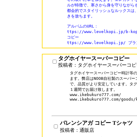
ルが特徴で、寒さから身を守りながらも
都会的でスタイリッシュなルックスは、
きを放ちます。

アルバムのURL：

ttps://www.levelkopi.jp/b-
コピー

ttps://www.levelkopi.jp
タグホイヤースーパーコピー
投稿者：タグホイヤースーパーコピ
タグホイヤースーパーコピー時計等の
ます。弊店はNOOB自社製のスーパー
で、品質がより安定しています。タグ
１週間でお届け致します。

www.ikebukuro777.com/

www.ikebukuro777.com/goods/k
バレンシアガ コピー Tシャツ
投稿者：通販店