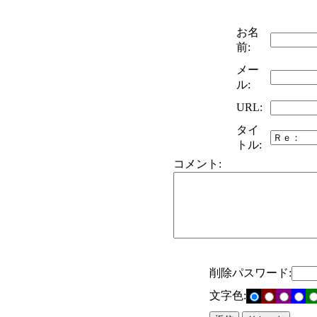
お名
前:
メー
ル:
URL:
タイ
トル:
コメント:
削除パスワード:
文字色: