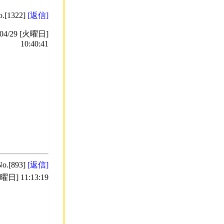
o.[1322]
[返信]
4/29 [火曜日]
10:40:41
No.[893]
[返信]
日] 11:13:19