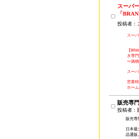
スーパー
「BRAN
投稿者：
スーパ
【BR
き専門
ー偽物
スーパー
営業時
ホーム
販売専門店
投稿者：販
販売専門
日本最
品通販。