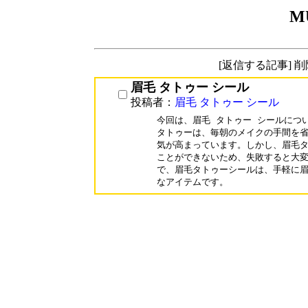
M
[返信する記事] 
眉毛 タトゥー シール
投稿者：
眉毛 タトゥー シール
今回は、眉毛 タトゥー シールにつ
タトゥーは、毎朝のメイクの手間を省
気が高まっています。しかし、眉毛タ
ことができないため、失敗すると大変
で、眉毛タトゥーシールは、手軽に眉
なアイテムです。