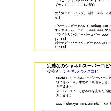
【コピーブランドmisebag】スーパ
ブランド2020-2021の新作

大人気コピーバッグ、時計、財布、小物
販！

ゴヤールコピー:www.misebag.com/Su
オメガスーパーコピー:www.www.miseba
ブライトリングスーパーコピー:www.miseb
g.html

ボッテガ・ヴェネタコピー:www.misebag.
a.html
完璧なのシャネルスーパーコピ
投稿者：
シャネルバッグコピー
CHANEL シャネルバッグスーパー
物にそっくり、本物の「素晴らしさ」
を与えます。

スーパーコピーとは本物を真似た偽物
近します！
