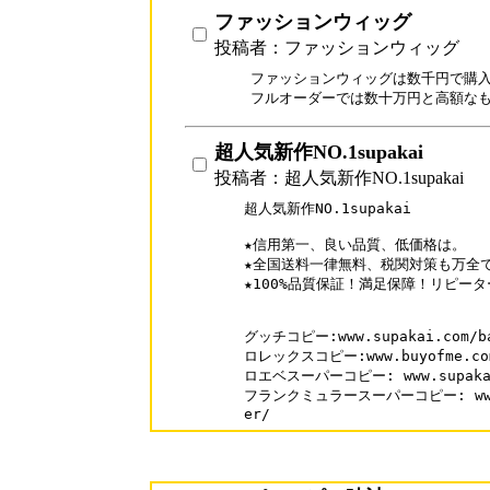
ファッションウィッグ
投稿者：ファッションウィッグ
ファッションウィッグは数千円で購入
フルオーダーでは数十万円と高額な
超人気新作NO.1supakai
投稿者：超人気新作NO.1supakai
超人気新作NO.1supakai

★信用第一、良い品質、低価格は。

★全国送料一律無料、税関対策も万全で
★100%品質保証！満足保障！リピーター
グッチコピー:www.supakai.com/bag
ロレックスコピー:www.buyofme.com/
ロエベスーパーコピー: www.supakai.
フランクミュラースーパーコピー: www.buy
er/