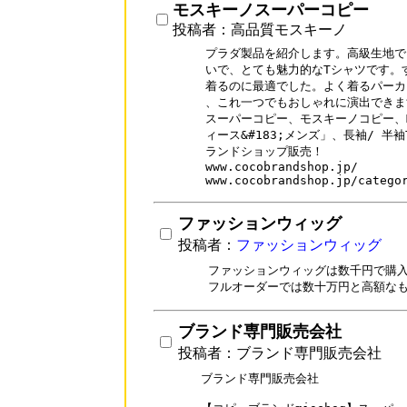
モスキーノスーパーコピー
投稿者：高品質モスキーノ
プラダ製品を紹介します。高級生地でソ
いで、とても魅力的なTシャツです。
着るのに最適でした。よく着るパーカ
、これ一つでもおしゃれに演出できま
スーパーコピー、モスキーノコピー、MO
ィース&#183;メンズ」、長袖/ 半袖
ランドショップ販売！

www.cocobrandshop.jp/

www.cocobrandshop.jp/catego
ファッションウィッグ
投稿者：
ファッションウィッグ
ファッションウィッグは数千円で購入
ブランド専門販売会社
投稿者：ブランド専門販売会社
ブランド専門販売会社
