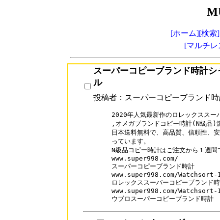
M
[ホーム]
[検索]
[マルチレ
スーパーコピーブランド時計シ
ル
投稿者：スーパーコピーブランド時
2020年人気最新作のロレックススーパ
,オメガブランドコピー時計(N級品)激
日本送料無料で、高品質、信頼性、安
っています。

N級品コピー時計はご注文から１週間
www.super998.com/

スーパーコピーブランド時計

www.super998.com/Watchsort-1
ロレックススーパーコピーブランド時
www.super998.com/Watchsort-1
ウブロスーパーコピーブランド時計