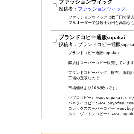
ファッションウィッグ
投稿者：
ファッションウィッグ
ファッションウィッグは数千円で購入
フルオーダーでは数十万円と高額な
ブランドコピー通販supakai
投稿者：ブランドコピー通販supaka
ブランドコピー通販supakai

弊店はスーパーコピー販売しています
ブランドコピーバッグ、財布、腕時計
工場の直販なので

市場価格より10％安いです。

ウブロコピー: www.supakai.com/b
パネライコピー:www.buyofme.com/b
ロレックススーパーコピー:www.buyofm
ルイ・ヴィトンコピー: www.supakai.