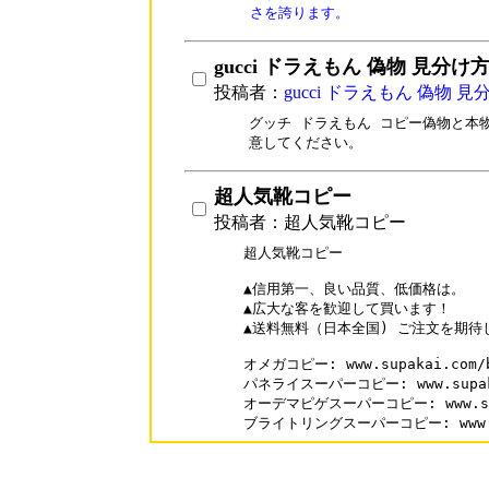
さを誇ります。
gucci ドラえもん 偽物 見分け
投稿者：
gucci ドラえもん 偽物 見
グッチ ドラえもん コピー偽物と本
意してください。
超人気靴コピー
投稿者：超人気靴コピー
超人気靴コピー

▲信用第一、良い品質、低価格は。

▲広大な客を歓迎して買います！

▲送料無料（日本全国) ご注文を期待し
オメガコピー: www.supakai.com/br
パネライスーパーコピー: www.supakai
オーデマピゲスーパーコピー: www.supak
ブライトリングスーパーコピー: www.sup