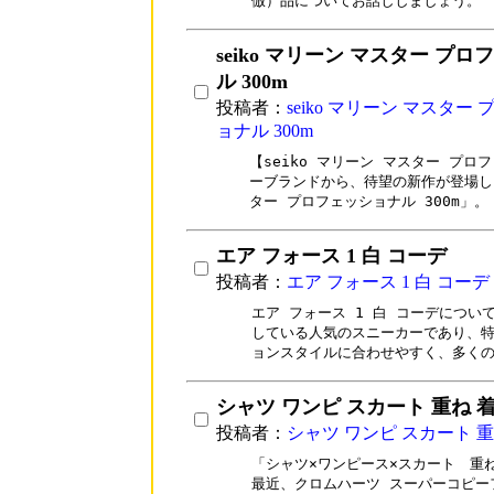
倣）品についてお話ししましょう。
seiko マリーン マスター プ
ル 300m
投稿者：
seiko マリーン マスター
ョナル 300m
【seiko マリーン マスター プロフ
ーブランドから、待望の新作が登場し
ター プロフェッショナル 300m」。
エア フォース 1 白 コーデ
投稿者：
エア フォース 1 白 コーデ
エア フォース 1 白 コーデについて
している人気のスニーカーであり、特
ョンスタイルに合わせやすく、多く
シャツ ワンピ スカート 重ね 
投稿者：
シャツ ワンピ スカート 重
「シャツ×ワンピース×スカート　重
最近、クロムハーツ スーパーコピー