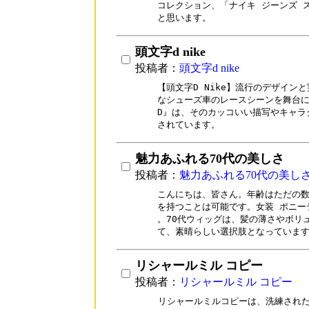
コレクション、「ナイキ ジーンズ 
と思います。
頭文字d nike
投稿者：
頭文字d nike
【頭文字D Nike】流行のデザイン
なシューズ車のレースシーンを舞台に
D』は、そのカッコいい描写やキャラ
されています。
魅力あふれる70代の美しさ
投稿者：
魅力あふれる70代の美し
こんにちは、皆さん。年齢はただの数
を持つことは可能です。女装 ポニー
。70代ウィッグは、髪の薄さやボリ
て、素晴らしい選択肢となっていま
リシャールミル コピー
投稿者：
リシャールミル コピー
リシャールミルコピーは、洗練された