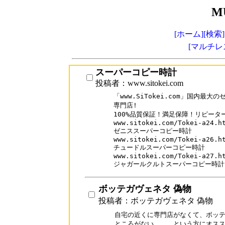
M
[ホーム]
[検索]
[マルチレ
スーパーコピー時計
投稿者：www.sitokei.com
「www.SiTokei.com」国内最
専門店!

100%品質保証！満足保障！リピーター率
www.sitokei.com/Tokei-a24.ht
ゼニススーパーコピー時計

www.sitokei.com/Tokei-a26.ht
チュードルスーパーコピー時計

www.sitokei.com/Tokei-a27.ht
ジャガールクルトスーパーコピー時計
ボッテガヴェネタ 偽物
投稿者：ボッテガヴェネタ 偽物
自宅の近くに専門店がなくて、ボッテ
ところがない。。。という方にオスス