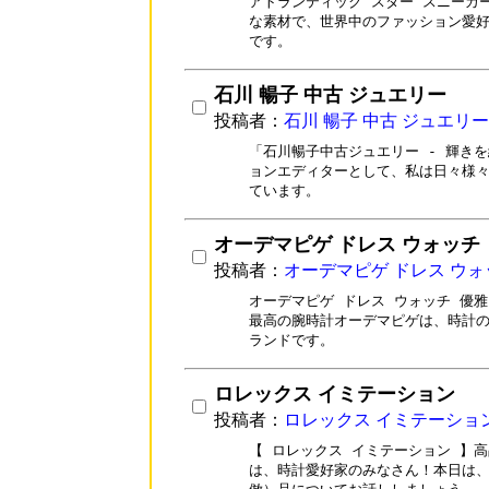
アトランティック スター スニーカ
な素材で、世界中のファッション愛好
です。
石川 暢子 中古 ジュエリー
投稿者：
石川 暢子 中古 ジュエリー
「石川暢子中古ジュエリー - 輝きを
ョンエディターとして、私は日々様々
ています。
オーデマピゲ ドレス ウォッチ
投稿者：
オーデマピゲ ドレス ウォ
オーデマピゲ ドレス ウォッチ 優雅
最高の腕時計オーデマピゲは、時計の
ランドです。
ロレックス イミテーション
投稿者：
ロレックス イミテーショ
【 ロレックス イミテーション 】高
は、時計愛好家のみなさん！本日は、