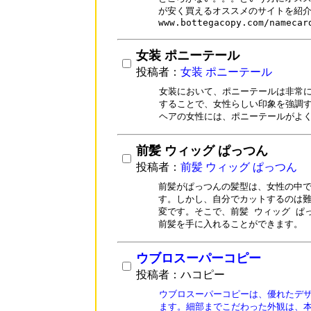
が安く買えるオススメのサイトを紹介
女装 ポニーテール
投稿者：
女装 ポニーテール
女装において、ポニーテールは非常に
することで、女性らしい印象を強調す
ヘアの女性には、ポニーテールがよ
前髪 ウィッグ ぱっつん
投稿者：
前髪 ウィッグ ぱっつん
前髪がぱっつんの髪型は、女性の中で
す。しかし、自分でカットするのは難
変です。そこで、前髪 ウィッグ ぱ
前髪を手に入れることができます。
ウブロスーパーコピー
投稿者：ハコピー
ウブロスーパーコピーは、優れたデザ
ます。細部までこだわった外観は、本