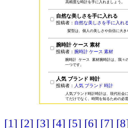
高精度な時計を手に入れましょう。
自然な美しさを手に入れる
投稿者：
自然な美しさを手に入れ
髪型は、個人の美しさや自信に大き
腕時計 ケース 素材
投稿者：
腕時計 ケース 素材
腕時計 ケース 素材腕時計は、我々
一つです。
人気 ブランド 時計
投稿者：
人気 ブランド 時計
人気ブランド時計時計は、現代社会に
てだけでなく、時間を知るための必
[1]
[2]
[3]
[4]
[5]
[6]
[7]
[8