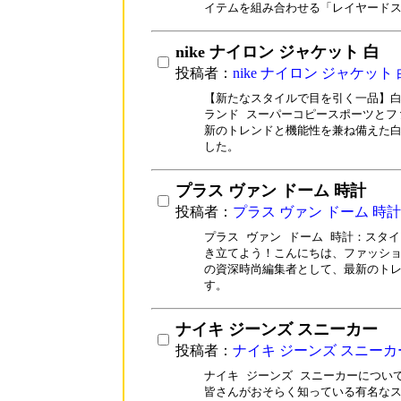
イテムを組み合わせる「レイヤード
nike ナイロン ジャケット 白
投稿者：
nike ナイロン ジャケット 
【新たなスタイルで目を引く一品】白
ランド スーパーコピースポーツとフ
新のトレンドと機能性を兼ね備えた白
した。
プラス ヴァン ドーム 時計
投稿者：
プラス ヴァン ドーム 時計
プラス ヴァン ドーム 時計：スタイ
き立てよう！こんにちは、ファッショ
の資深時尚編集者として、最新のトレ
す。
ナイキ ジーンズ スニーカー
投稿者：
ナイキ ジーンズ スニーカ
ナイキ ジーンズ スニーカーについ
皆さんがおそらく知っている有名なス