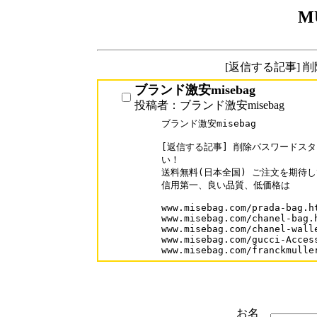
M
[返信する記事] 
ブランド激安misebag
投稿者：ブランド激安misebag
ブランド激安misebag

[返信する記事] 削除パスワードスタ
い！

送料無料(日本全国) ご注文を期待し
信用第一、良い品質、低価格は

www.misebag.com/prada-bag.ht
www.misebag.com/chanel-bag.h
www.misebag.com/chanel-walle
www.misebag.com/gucci-Access
www.misebag.com/franckmulle
お名