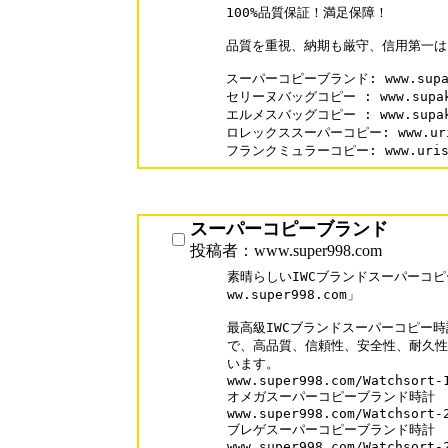
100%品質保証！満足保障！

品質を重視、納期も厳守、信用第一は
スーパーコピーブランド: www.supaka
セリーヌバッグコピー : www.supakai
エルメスバッグコピー : www.supakai
ロレックススーパーコピー: www.urisal
フランクミュラーコピー: www.urisale
スーパーコピーブランド
投稿者：www.super998.com
素晴らしいIWCブランドスーパーコピ
ww.super998.com」

最高級IWCブランドスーパーコピー時
で、高品質、信頼性、安全性、耐久性
います。

www.super998.com/Watchsort-1
オメガスーパーコピーブランド時計

www.super998.com/Watchsort-2
ブレゲスーパーコピーブランド時計

www.super998.com/Watchsort-2