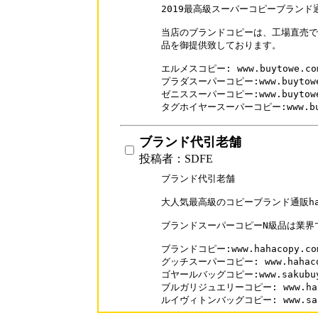
2019最高級スーパーコピーブランド通
当店のブランドコピーは、工場直売で
品を御提供致しております。

エルメスコピー: www.buytowe.com/
プラダスーパーコピー:www.buytowe.c
ゼニススーパーコピー:www.buytowe.c
タグホイヤースーパーコピー:www.buyto
ブランド代引老舗
投稿者：SDFE
ブランド代引老舗

大人気最高級のコピーブランド通販haha
ブランドスーパーコピーN級品は業界
ブランドコピー:www.hahacopy.com
グッチスーパーコピー: www.hahacopy
ゴヤールバッグコピー:www.sakubuy.c
ブルガリジュエリーコピー: www.hahaco
ルイヴィトンバッグコピー: www.sakub