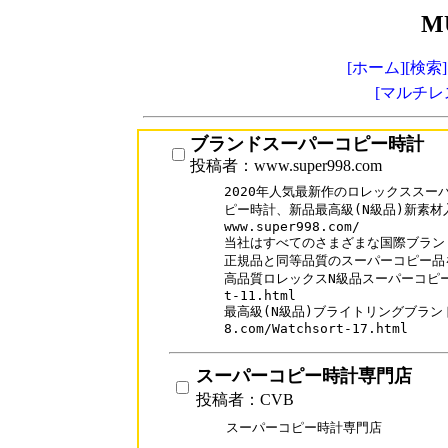
M
[ホーム]
[検索]
[マルチレ
ブランドスーパーコピー時計
投稿者：www.super998.com
2020年人気最新作のロレックススー
ピー時計、新品最高級(N級品)新素材入
www.super998.com/

当社はすべてのさまざまな国際ブランド
正規品と同等品質のスーパーコピー品を
高品質ロレックスN級品スーパーコピー時計ww
t-11.html

最高級(N級品)ブライトリングブランドス
スーパーコピー時計専門店
投稿者：CVB
スーパーコピー時計専門店
