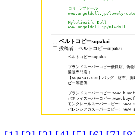
ロリ ラブドール

www.angeldoll.jp/lovely-cute
Myloliwaifu Doll

www.angeldoll.jp/mlwdoll
ベルトコピーsupakai
投稿者：ベルトコピーsupakai
ベルトコピーsupakai 

ブランドスーパーコピー優良店、偽物
通販専門店！

【supakai.com】バッグ、財布
ピー等提供

ブランドスーパーコピー:www.buyofme
パネライスーパーコピー:www.buyofme.
モンクレールスーパーコピー: www.supak