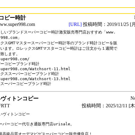
コピー時計
.super998.com
[URL]
投稿時間：2019/11/25 [月
しいブランドスーパーコピー時計激安販売専門店おすすめ「www.

r998.com」

クスGMTマスタースーパーコピー時計等のブランド時計コピーを販

います。ロレックスGMTマスターコピー時計はご注文から１週間で

致します。

uper998.com/

ーコピーブランド時計

super998.com/Watchsort-11.html

クススーパーコピーブランド時計

super998.com/Watchsort-13.html

ロスーパーコピーブランド時計
いヴィトンコピー
N
RTT
投稿時間：2025/12/11 [木曜
いヴィトンコピー

ーパーコピー代引き通販専門店urisale。

最高級品質オーデマピゲスーパーコピー販売優良店！
