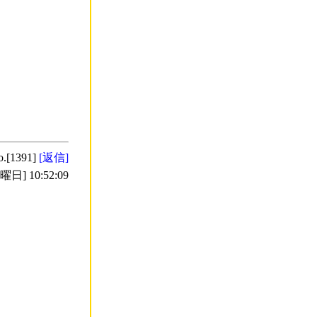
o.[1391]
[返信]
日] 10:52:09