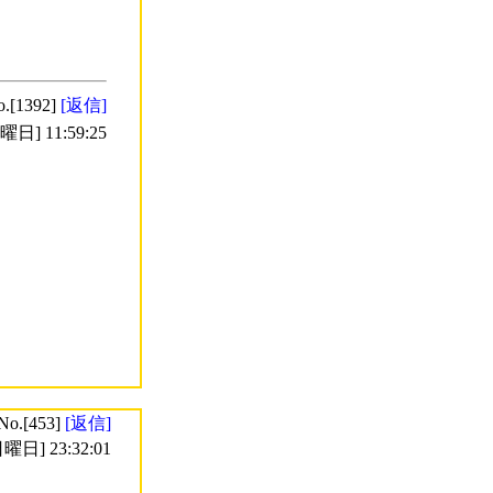
o.[1392]
[返信]
日] 11:59:25
No.[453]
[返信]
曜日] 23:32:01