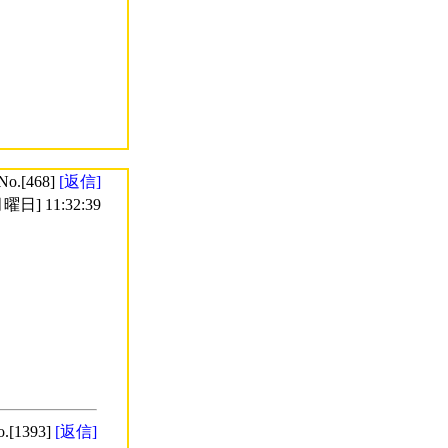
No.[468]
[返信]
曜日] 11:32:39
o.[1393]
[返信]