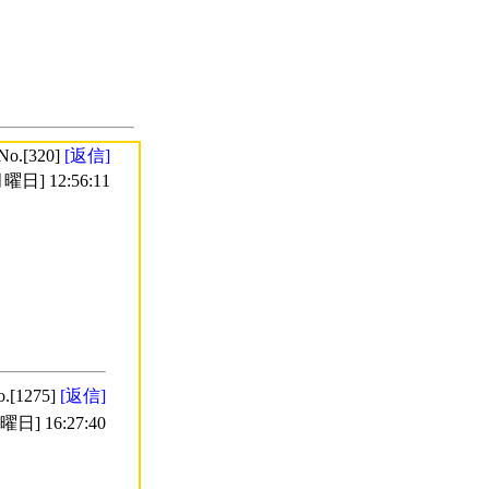
No.[320]
[返信]
曜日] 12:56:11
o.[1275]
[返信]
日] 16:27:40