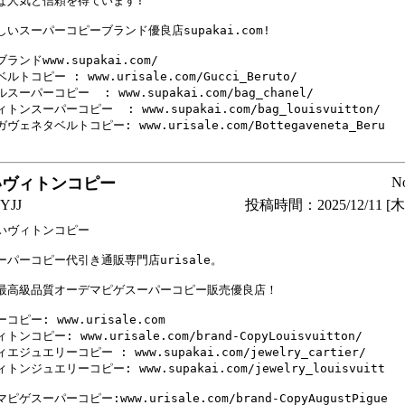
な人気と信頼を得ています!

いスーパーコピーブランド優良店supakai.com!

ランドwww.supakai.com/

ルトコピー : www.urisale.com/Gucci_Beruto/

スーパーコピー  : www.supakai.com/bag_chanel/

トンスーパーコピー  : www.supakai.com/bag_louisvuitton/

ヴェネタベルトコピー: www.urisale.com/Bottegaveneta_Beru

いヴィトンコピー
N
YJJ
投稿時間：2025/12/11 [木曜
いヴィトンコピー

ーパーコピー代引き通販専門店urisale。

最高級品質オーデマピゲスーパーコピー販売優良店！

コピー: www.urisale.com

ンコピー: www.urisale.com/brand-CopyLouisvuitton/

エジュエリーコピー : www.supakai.com/jewelry_cartier/

トンジュエリーコピー: www.supakai.com/jewelry_louisvuitt

ピゲスーパーコピー:www.urisale.com/brand-CopyAugustPigue
