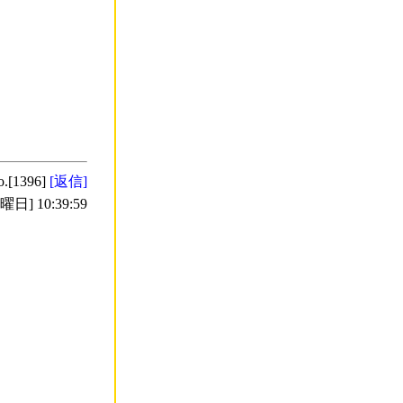
o.[1396]
[返信]
日] 10:39:59