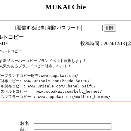
MUKAI Chie
[返信する記事] 削除パスワード:
ルトコピー
SDF
投稿時間：2024/12/13 [金
ベルトコピー

す新品スーパーコピーブランドベルト通販します！

人気のあるブランドコピー財布、ベルト！

ーブランドコピー財布:www.supakai.com/

布コピー: www.urisale.com/Prada_Saifu/

財布コピー: www.urisale.com/Chanel_Saifu/

ベルトコピー  : www.supakai.com/belt_hermes/

マフラーコピー : www.supakai.com/muffler_hermes/
お名
前: