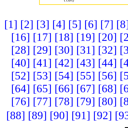
[1]
[2]
[3]
[4]
[5]
[6]
[7]
[8
[16]
[17]
[18]
[19]
[20]
[
[28]
[29]
[30]
[31]
[32]
[
[40]
[41]
[42]
[43]
[44]
[
[52]
[53]
[54]
[55]
[56]
[
[64]
[65]
[66]
[67]
[68]
[
[76]
[77]
[78]
[79]
[80]
[
[88]
[89]
[90]
[91]
[92]
[9