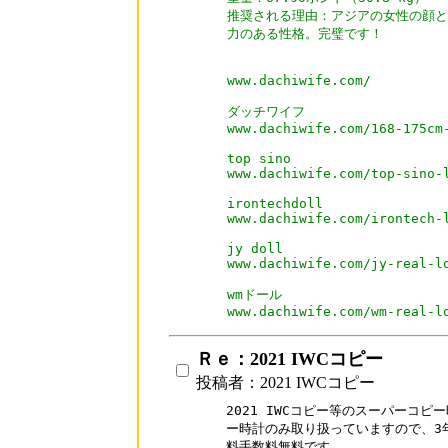
推奨される理由：アジアの女性の顔と
力のある性格。完璧です！

www.dachiwife.com/

ダッチワイフ

www.dachiwife.com/168-175cm-
top sino

www.dachiwife.com/top-sino-l
irontechdoll

www.dachiwife.com/irontech-l
jy doll

www.dachiwife.com/jy-real-lo
wmドール

www.dachiwife.com/wm-real-l
Ｒｅ：2021 IWCコピー
投稿者：2021 IWCコピー
2021 IWCコピー等のスーパーコピー
ー時計のみ取り扱っていますので、3
料手数料無料です。
