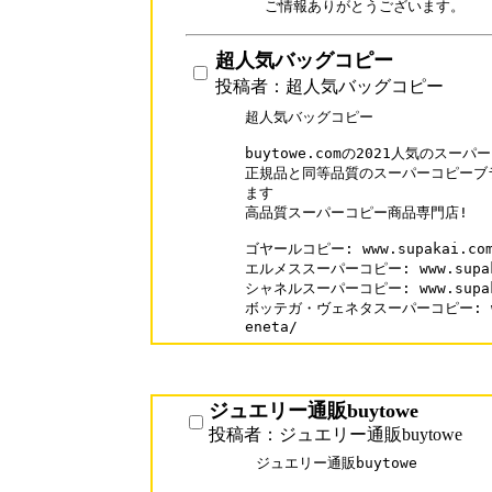
ご情報ありがとうございます。
超人気バッグコピー
投稿者：超人気バッグコピー
超人気バッグコピー

buytowe.comの2021人気のスーパ
正規品と同等品質のスーパーコピーブラ
ます

高品質スーパーコピー商品専門店!

ゴヤールコピー: www.supakai.com/
エルメススーパーコピー: www.supakai
シャネルスーパーコピー: www.supakai
ボッテガ・ヴェネタスーパーコピー: www.s
eneta/
ジュエリー通販buytowe
投稿者：ジュエリー通販buytowe
ジュエリー通販buytowe
