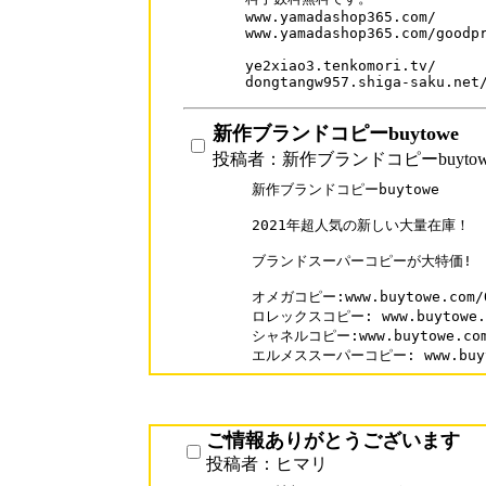
www.yamadashop365.com/

www.yamadashop365.com/goodpr
ye2xiao3.tenkomori.tv/

dongtangw957.shiga-saku.net
新作ブランドコピーbuytowe
投稿者：新作ブランドコピーbuytow
新作ブランドコピーbuytowe

2021年超人気の新しい大量在庫！

ブランドスーパーコピーが大特価!

オメガコピー:www.buytowe.com/O
ロレックスコピー: www.buytowe.co
シャネルコピー:www.buytowe.com/
エルメススーパーコピー: www.buytow
ご情報ありがとうございます
投稿者：ヒマリ