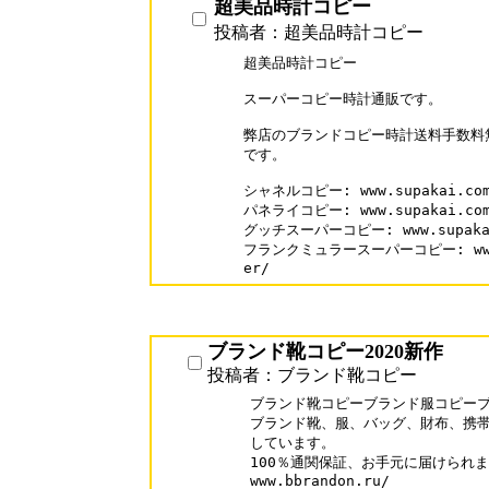
超美品時計コピー
投稿者：超美品時計コピー
超美品時計コピー

スーパーコピー時計通販です。

弊店のブランドコピー時計送料手数料無
です。

シャネルコピー: www.supakai.com/
パネライコピー: www.supakai.com/
グッチスーパーコピー: www.supakai.
フランクミュラースーパーコピー: www.sup
er/
ブランド靴コピー2020新作
投稿者：ブランド靴コピー
ブランド靴コピーブランド服コピーブ
ブランド靴、服、バッグ、財布、携帯
しています。

100％通関保証、お手元に届けられま
www.bbrandon.ru/
