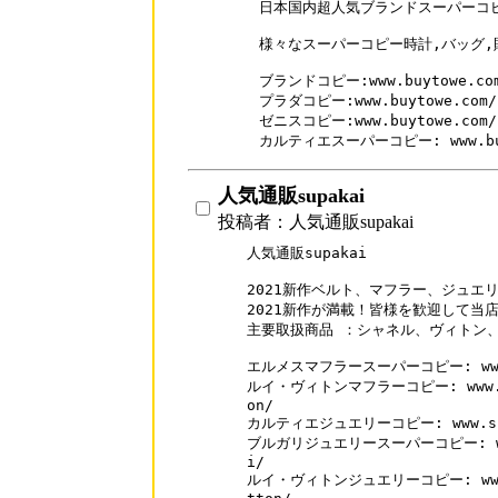
日本国内超人気ブランドスーパーコピ
様々なスーパーコピー時計,バッグ,
ブランドコピー:www.buytowe.com
プラダコピー:www.buytowe.com/b
ゼニスコピー:www.buytowe.com/br
カルティエスーパーコピー: www.buyt
人気通販supakai
投稿者：人気通販supakai
人気通販supakai

2021新作ベルト、マフラー、ジュエリ
2021新作が満載！皆様を歓迎して当店
主要取扱商品 ：シャネル、ヴィトン、
エルメスマフラースーパーコピー: www.sup
ルイ・ヴィトンマフラーコピー: www.supa
on/

カルティエジュエリーコピー: www.supak
ブルガリジュエリースーパーコピー: www.s
i/

ルイ・ヴィトンジュエリーコピー: www.sup