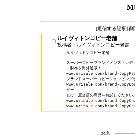
M
[返信する記事] 
ルイヴィトンコピー老舗
投稿者：ルイヴィトンコピー老舗
ルイヴィトンコピー老舗

スーパーコピーブランドメンズ・レディ
・財布を海外通販！

www.urisale.com/brand-Copy
ブランドスーパーコピーショッピングサ
www.urisale.com/brand-Cop
ピー

ぜひ一度当店の商品をお試しください。
www.urisale.com/brand-Copy
お名