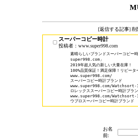
M
[返信する記事] 
スーパーコピー時計
投稿者：www.super998.com
素晴らしいブランドスーパーコピー時計
super998.com」

2019年超人気の新しい大量在庫！

100%品質保証！満足保障！リピーター率
www.super998.com/

スーパーコピー時計ブランド

www.super998.com/Watchsort-1
ロレックススーパーコピー時計ブラン
www.super998.com/Watchsort-1
ウブロスーパーコピー時計ブランド
お名
前: