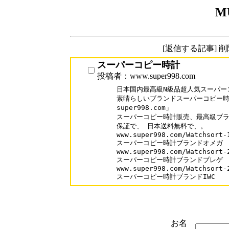
M
[返信する記事] 
スーパーコピー時計
投稿者：www.super998.com
日本国内最高級N級品超人気スーパー
素晴らしいブランドスーパーコピー時計
super998.com」

スーパーコピー時計販売、最高級ブラ
保証で、 日本送料無料で、。

www.super998.com/Watchsort-1
スーパーコピー時計ブランドオメガ

www.super998.com/Watchsort-2
スーパーコピー時計ブランドブレゲ

www.super998.com/Watchsort-2
スーパーコピー時計ブランドIWC
お名