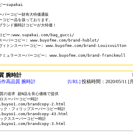
ーsupakai

ーパーコピー財布大特価通販

ーコピー品を扱っております。

ブランド腕時計コピーが大特価！

ー:www.supakai.com/bag_gucci/

ーパーコピー: www.buyofme.com/brand-hublot/

ィトンスーパーコピー: www.buyofme.com/brand-Louisvuitton

ミュラースーパーコピー: www.buyofme.com/brand-franckmull

質 腕時計
新作高品質 腕時計
[URL]
投稿時間：2020/05/11 [月
質の追求 超N品を良心価格で提供

ロスーパーコピー時計

.buyoo1.com/brandcopy-2.html

ック・フィリップスーパーコピー時計

.buyoo1.com/brandcopy-43.html

ックススーパーコピー時計
