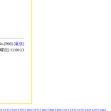
No.[960]
[返信]
日] 11:00:13
2]
[33]
[34]
[35]
[36]
[37]
[38]
[39]
[40]
[41]
[42]
[43]
[44]
[45]
[46]