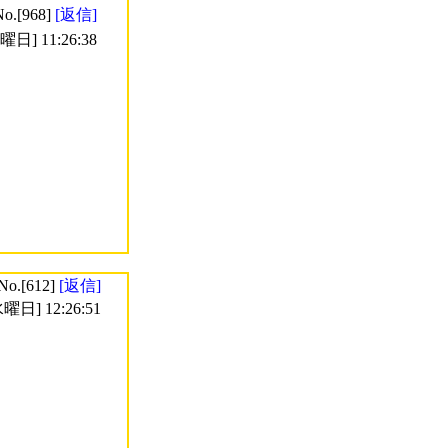
No.[968]
[返信]
日] 11:26:38
No.[612]
[返信]
曜日] 12:26:51