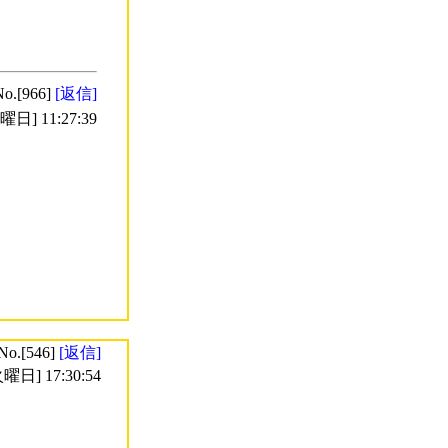
No.[966]
[返信]
日] 11:27:39
No.[546]
[返信]
曜日] 17:30:54