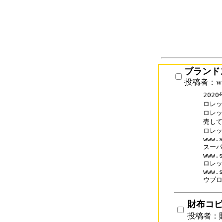
ブランド
投稿者：www
2020
ロレッ
ロレッ
売して
ロレッ
www.s
スーパ
www.
ロレッ
www.
ウブ
財布コピー
投稿者：財