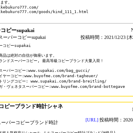
ます。

ikebukuro777.com/

ikebukuro777.com/goods/kind_111_1.html

ピーsupakai
ーパーコピーsupakai
投稿時間：2021/12/23 [木曜
コピーsupakai

商品は絶対の自信が御座います。

ランドスーパーコピー, 最高等級コピーブランド大量入荷！

ーパーコピー:www.supakai.com/bag_gucci/

ヤーコピー:www.buyofme.com/brand-tagheuer/

リングコピー: www.supakai.com/brand-breitling/

・ヴェネタスーパーコピー:www.buyofme.com/brand-bottegave

コピーブランド時計シャネ
[URL]
投稿時間：2020/0
スーパーコピーブランド時計
0年超人気格安リシャール ミルスーパーコピー時計ブランド(N級品)
