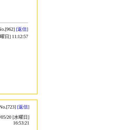
No.[962]
[返信]
日] 11:12:57
No.[723]
[返信]
5/20 [水曜日]
16:53:21