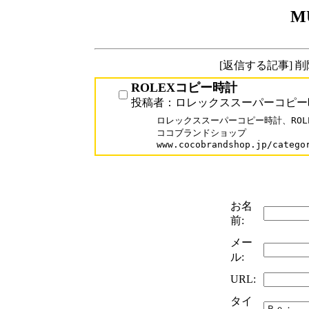
M
[返信する記事] 
ROLEXコピー時計
投稿者：ロレックススーパーコピー
ロレックススーパーコピー時計、ROLE
ココブランドショップ

www.cocobrandshop.jp/catego
お名
前:
メー
ル:
URL:
タイ