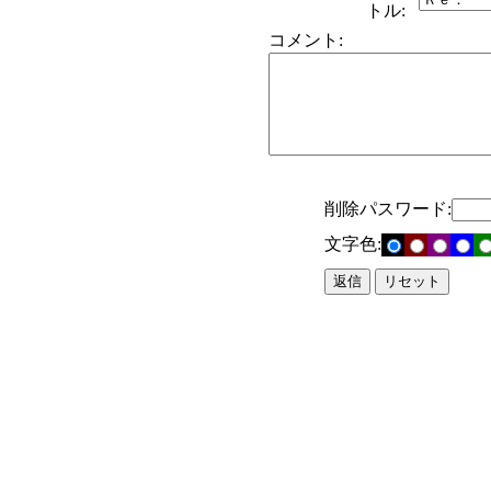
トル:
コメント:
削除パスワード:
文字色: