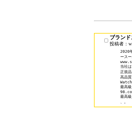
ブランド
投稿者：www
202
ースー
www.s
当社は
正規品
高品質
Watch
最高級
98.co
最高級