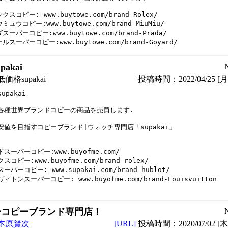
クスコピー: www.buytowe.com/brand-Rolex/

ミュウコピー:www.buytowe.com/brand-MiuMiu/

スーパーコピー:www.buytowe.com/brand-Prada/ 

ルスーパーコピー:www.buytowe.com/brand-Goyard/
akai
格supakai
投稿時間：2022/04/25 [月曜
pakai 

各種世界ブランドコピーの商品を売買します.

安値を目指すコピーブランド|ウォッチ専門店「supakai」

スーパーコピー:www.buyofme.com/

スコピー:www.buyofme.com/brand-rolex/

ーパーコピー: www.supakai.com/brand-hublot/

ィトンスーパーコピー: www.buyofme.com/brand-Louisvuitton

ーコピーブランド専門店！
本原賢次
[URL]
投稿時間：2020/07/02 [木曜