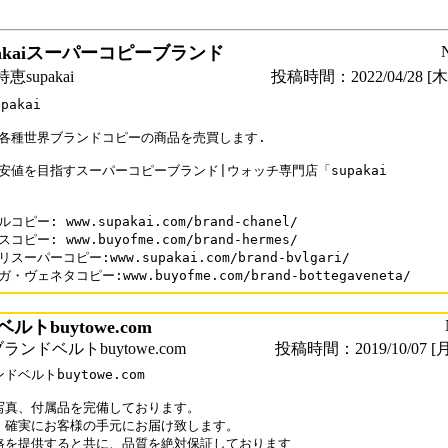
pakaiスーパーコピーブランド
supakai
投稿時間：2022/04/28 [木曜
akai

各種世界ブランドコピーの商品を売買します.

安値を目指すスーパーコピーブランド|ウォッチ専門店「supakai

コピー: www.supakai.com/brand-chanel/

コピー: www.buyofme.com/brand-hermes/

スーパーコピー:www.supakai.com/brand-bvlgari/

・ヴェネタコピー:www.buyofme.com/brand-bottegaveneta/
トbuytowe.com
ンドベルトbuytowe.com
投稿時間：2019/10/07 [月
ドベルトbuytowe.com

写真、付属品を完備しております。

、確実にお客様の手元にお届け致します。

格を提供すると共に、品質を絶対保証しております
