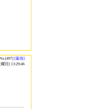
No.[497]
[返信]
曜日] 13:29:46