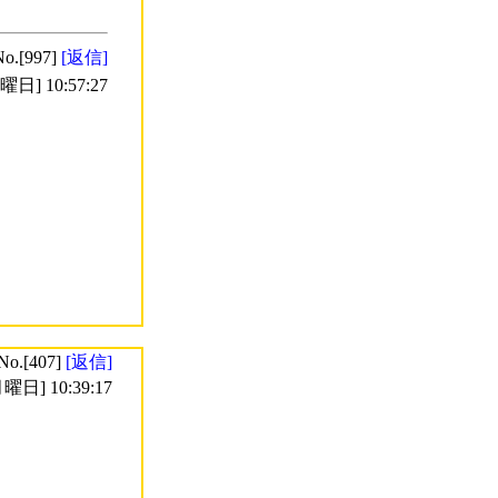
No.[997]
[返信]
日] 10:57:27
No.[407]
[返信]
曜日] 10:39:17