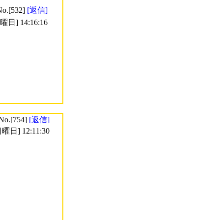
No.[532]
[返信]
日] 14:16:16
No.[754]
[返信]
曜日] 12:11:30