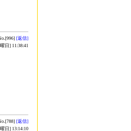
No.[996]
[返信]
日] 11:38:41
No.[788]
[返信]
日] 13:14:10