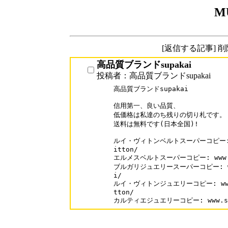
M
[返信する記事] 
高品質ブランドsupakai
投稿者：高品質ブランドsupakai
高品質ブランドsupakai

信用第一、良い品質、

低価格は私達のち残りの切り札です。

送料は無料です(日本全国)!

ルイ・ヴィトンベルトスーパーコピー: www.
itton/

エルメスベルトスーパーコピー: www.sup
ブルガリジュエリースーパーコピー: www.s
i/

ルイ・ヴィトンジュエリーコピー: www.sup
tton/

カルティエジュエリーコピー: www.supa