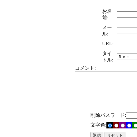
お名
前:
メー
ル:
URL:
タイ
トル:
コメント:
削除パスワード:
文字色: