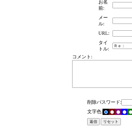
お名
前:
メー
ル:
URL:
タイ
トル:
コメント:
削除パスワード:
文字色: