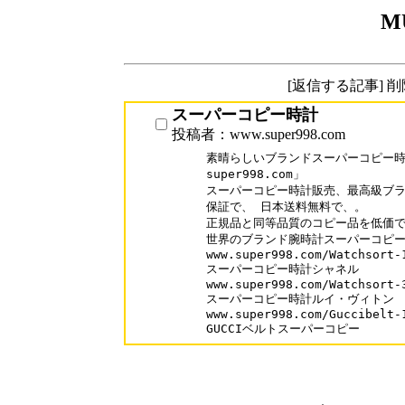
M
[返信する記事] 
スーパーコピー時計
投稿者：www.super998.com
素晴らしいブランドスーパーコピー時計
super998.com」

スーパーコピー時計販売、最高級ブラ
保証で、 日本送料無料で、。

正規品と同等品質のコピー品を低価で
世界のブランド腕時計スーパーコピーが
www.super998.com/Watchsort-1
スーパーコピー時計シャネル

www.super998.com/Watchsort-3
スーパーコピー時計ルイ・ヴィトン

www.super998.com/Guccibelt-1
GUCCIベルトスーパーコピー