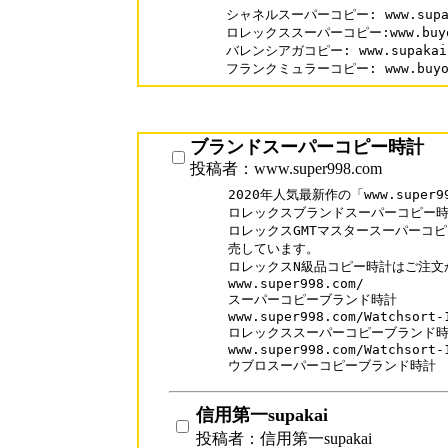
シャネルスーパーコピー: www.supakai
ロレックススーパーコピー:www.buyofme
バレンシアガコピー: www.supakai.co
フランクミュラーコピー: www.buyofme
ブランドスーパーコピー時計
投稿者：www.super998.com
2020年人気最新作の「www.super99
ロレックスブランドスーパーコピー時計
ロレックスGMTマスタースーパーコピ
売しています。

ロレックスN級品コピー時計はご注文
www.super998.com/

スーパーコピーブランド時計

www.super998.com/Watchsort-1
ロレックススーパーコピーブランド時
www.super998.com/Watchsort-1
ウブロスーパーコピーブランド時計
信用第一supakai
投稿者：信用第一supakai