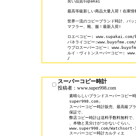
良い品質supakai

最高等級新しい商品大量入荷！在庫情報随時
世界一流のコピーブランド時計、バッ
マフラー、靴、服！最新入荷!

ロエベコピー: www.supakai.com/br
パネライコピー:www.buyofme.com/br
ウブロスーパーコピー: www.buyofme.c
ルイ・ヴィトンスーパーコピー: www.supa
/
スーパーコピー時計
投稿者：www.super998.com
素晴らしいブランドスーパーコピー時計
super998.com」

スーパーコピー時計販売、最高級ブラ
保証で、

弊店コピー時計は送料手数料無料で、口
、本物と見分けがつかないぐらい。

www.super998.com/Watchsort-1
スーパーコピー時計カルティエ
