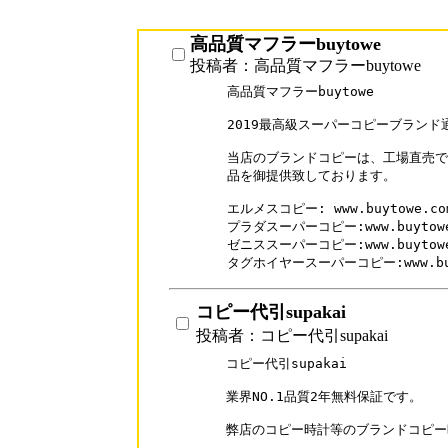
高品質マフラーbuytowe
投稿者：高品質マフラーbuytowe
高品質マフラーbuytowe

2019最高級スーパーコピーブランド通
当店のブランドコピーは、工場直売で
品を御提供致しております。

エルメスコピー: www.buytowe.com/
プラダスーパーコピー:www.buytowe.c
ゼニススーパーコピー:www.buytowe.c
タグホイヤースーパーコピー:www.buyto
コピー代引supakai
投稿者：コピー代引supakai
コピー代引supakai

業界NO.1品質2年無料保証です。

弊店のコピー時計等のブランドコピー