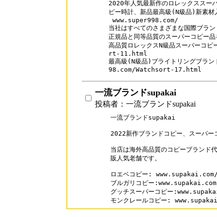
2020年人気最新作のロレックススー
ピー時計、新品最高級(N級品)新素材入
 www.super998.com/

当社はすべてのさまざまな国際ブランド
正規品と同等品質のスーパーコピー品を
高品質ロレックスN級品スーパーコピー時計 w
rt-11.html

最高級(N級品)ブライトリングブランドス
一流ブランドsupakai
投稿者：一流ブランドsupakai
一流ブランドsupakai

2022新作ブランドコピー、スーパー
当店は海外高品質のコピーブランド代
販人気老舗です。

ロエベコピー: www.supakai.com/b
ブルガリコピー:www.supakai.com/b
グッチスーパーコピー:www.supakai.c
モンクレールコピー: www.supakai.c