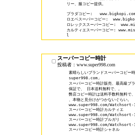
リー、服コピー提供。

プラダコピー:   www.bigkopi.com/
ロエベスーパーコピー:  www.bigkopi.
ロレックススーパーコピー:  www.miseba
カルティエスーパーコピー: www.misebag
l
スーパーコピー時計
投稿者：www.super998.com
素晴らしいブランドスーパーコピー時計
super998.com」

スーパーコピー時計販売、最高級ブラ
保証で、 日本送料無料で、。

弊店コピー時計は送料手数料無料で、口
、本物と見分けがつかないぐらい。

www.super998.com/Watchsort-1
スーパーコピー時計カルティエ

www.super998.com/Watchsort-1
スーパーコピー時計ブルガリ

www.super998.com/Watchsort-1