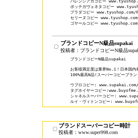
バレンシアガコピー www.tyushop.co
ボッテガヴェネタコピー www.tyushop.
プラダコピー www.tyushop.com/Pr
セリーヌコピー www.tyushop.com/C
ゴヤールコピー www.tyushop.com/G
ブランドコピーN級品supakai
投稿者：ブランドコピーN級品supak
ブランドコピーN級品supakai

お客様満足度は業界No.1！日本国内発
100%最高N品!スーパーコピーブラン
ウブロコピー: www.supakai.com/b
タグホイヤーコピー:www.buyofme.co
シャネルスーパーコピー: www.supakai
ルイ・ヴィトンコピー: www.buyofme.
ブランドスーパーコピー時計
投稿者：www.super998.com