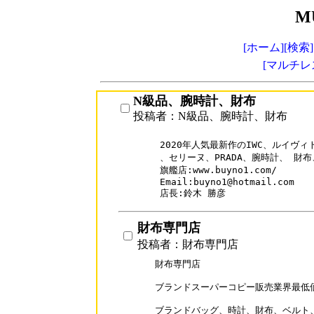
M
[ホーム]
[検索]
[マルチレ
N級品、腕時計、財布
投稿者：N級品、腕時計、財布
2020年人気最新作のIWC、ルイヴィ
、セリーヌ、PRADA、腕時計、 財
旗艦店:www.buyno1.com/

Email:buyno1@hotmail.com

財布専門店
投稿者：財布専門店
財布専門店

ブランドスーパーコピー販売業界最低価
ブランドバッグ、時計、財布、ベルト、