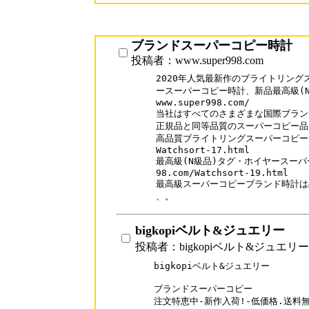
ブランドスーパーコピー時計
投稿者：www.super998.com
2020年人気最新作のブライトリング
ースーパーコピー時計、新品最高級(N
www.super998.com/

当社はすべてのさまざまな国際ブランド
正規品と同等品質のスーパーコピー品を
高品質ブライトリングスーパーコピーブランド
Watchsort-17.html 

最高級(N級品)タグ・ホイヤースーパーコ
98.com/Watchsort-19.html

最高級スーパーコピーブランド時計は品
、。
bigkopiベルト&ジュエリー
投稿者：bigkopiベルト&ジュエリー
bigkopiベルト&ジュエリー

ブランドスーパーコピー

注文特恵中-新作入荷!-低価格.送料無