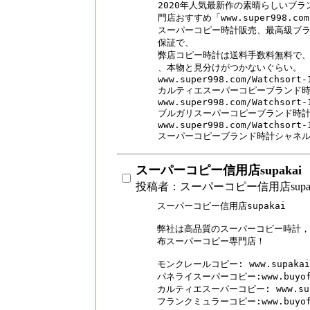
2020年人気最新作の素晴らしいブラ
門店おすすめ「www.super998.com
スーパーコピー時計販売、最高級ブラ
保証で、

弊店コピー時計は送料手数料無料で、口
、本物と見分けがつかないぐらい。

www.super998.com/Watchsort-1
カルティエスーパーコピーブランド時
www.super998.com/Watchsort-1
ブルガリスーパーコピーブランド時計
www.super998.com/Watchsort-1
スーパーコピーブランド時計シャネ
スーパーコピー信用店supakai
投稿者：スーパーコピー信用店supak
スーパーコピー信用店supakai

弊社は高品質のスーパーコピー時計，
布スーパーコピー専門店！

モンクレールコピー: www.supakai.c
パネライスーパーコピー:www.buyofme.
カルティエスーパーコピー: www.supaka