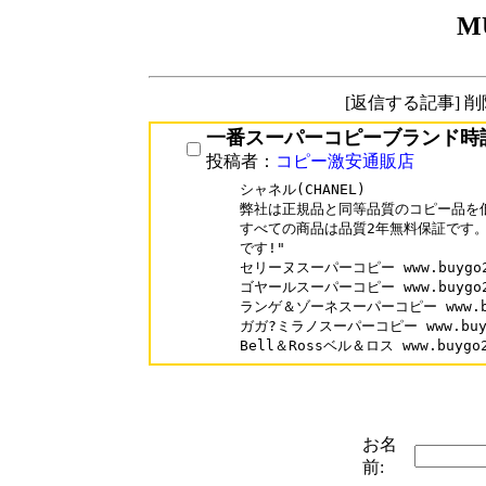
M
[返信する記事] 
一番スーパーコピーブランド時
投稿者：
コピー激安通販店
シャネル(CHANEL)

弊社は正規品と同等品質のコピー品を低
すべての商品は品質2年無料保証です。1
です!"

セリーヌスーパーコピー www.buygo202.
ゴヤールスーパーコピー www.buygo202.
ランゲ＆ゾーネスーパーコピー www.buygo
ガガ?ミラノスーパーコピー www.buygo20
お名
前: