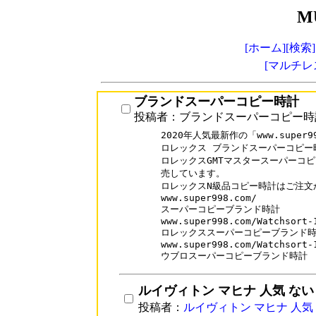
M
[ホーム]
[検索]
[マルチレ
ブランドスーパーコピー時計
投稿者：ブランドスーパーコピー時
2020年人気最新作の「www.super99
ロレックス ブランドスーパーコピー時
ロレックスGMTマスタースーパーコピ
売しています。

ロレックスN級品コピー時計はご注文
www.super998.com/

スーパーコピーブランド時計

www.super998.com/Watchsort-1
ロレックススーパーコピーブランド時
www.super998.com/Watchsort-1
ウブロスーパーコピーブランド時計
ルイヴィトン マヒナ 人気 ない
投稿者：
ルイヴィトン マヒナ 人気