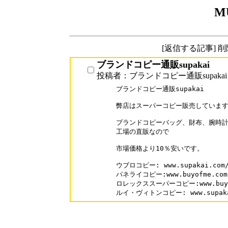
M
[返信する記事] 
ブランドコピー通販supakai
投稿者：ブランドコピー通販supakai
ブランドコピー通販supakai

弊店はスーパーコピー販売しています
ブランドコピーバッグ、財布、腕時計
工場の直販なので

市場価格より10％安いです。

ウブロコピー: www.supakai.com/b
パネライコピー:www.buyofme.com/b
ロレックススーパーコピー:www.buyofm
ルイ・ヴィトンコピー: www.supakai.