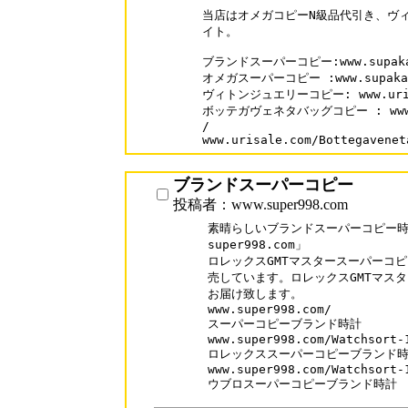
当店はオメガコピーN級品代引き、ヴィ
イト。

ブランドスーパーコピー:www.supakai
オメガスーパーコピー :www.supakai.c
ヴィトンジュエリーコピー: www.urisale
ボッテガヴェネタバッグコピー : www.sup
/

www.urisale.com/Bottegavenet
ブランドスーパーコピー
投稿者：www.super998.com
素晴らしいブランドスーパーコピー時計
super998.com」

ロレックスGMTマスタースーパーコピ
売しています。ロレックスGMTマスタ
お届け致します。

www.super998.com/

スーパーコピーブランド時計

www.super998.com/Watchsort-1
ロレックススーパーコピーブランド時
www.super998.com/Watchsort-1
ウブロスーパーコピーブランド時計