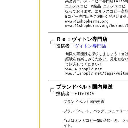
高品質エルメスコピー専門店(41shop
エルメスコピーn級品,エルメスコピ
扱っております。エルメスコピー高品質
Eコピー専門店をご利用くださいませ
www.41shopherms.org

www.41shopherms.org/hermes/
Ｒｅ：ヴィトン専門店
投稿者：
ヴィトン専門店
無限の可能性を探求しましょう！当社
経験をお楽しみください。見逃せない
て購入してください！

www.41shoplv.net

www.41shoplv.net/tags/vuito
ブランドベルト国内発送
投稿者：VDVDDV
ブランドベルト国内発送

ブランドベルト、バッグ、ジュエリー
当店はオメガコピーN級品代引き、ヴィ
イト。
