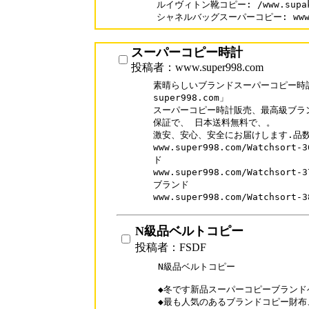
ルイヴィトン靴コピー: /www.supakai
シャネルバッグスーパーコピー: www.uri
スーパーコピー時計
投稿者：www.super998.com
素晴らしいブランドスーパーコピー時計
super998.com」

スーパーコピー時計販売、最高級ブラン
保証で、 日本送料無料で、。

激安、安心、安全にお届けします.品数
www.super998.com/Watchso
ド

www.super998.com/Watchso
ブランド

www.super998.com/Watchs
N級品ベルトコピー
投稿者：FSDF
N級品ベルトコピー

◆冬です新品スーパーコピーブランド
◆最も人気のあるブランドコピー財布