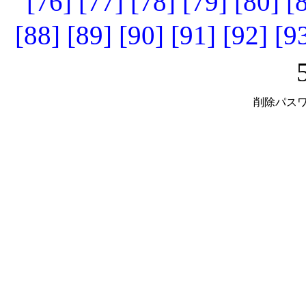
[76]
[77]
[78]
[79]
[80]
[
[88]
[89]
[90]
[91]
[92]
[9
削除パスワ