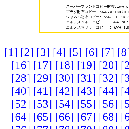
スーパーブランドコピー財布:www.supa
プラダ財布コピー: www.urisale.co
シャネル財布コピー: www.urisale.c
エルメスベルトコピー  : www.supaka
エルメスマフラーコピー : www.supak
[1]
[2]
[3]
[4]
[5]
[6]
[7]
[8
[16]
[17]
[18]
[19]
[20]
[
[28]
[29]
[30]
[31]
[32]
[
[40]
[41]
[42]
[43]
[44]
[
[52]
[53]
[54]
[55]
[56]
[
[64]
[65]
[66]
[67]
[68]
[