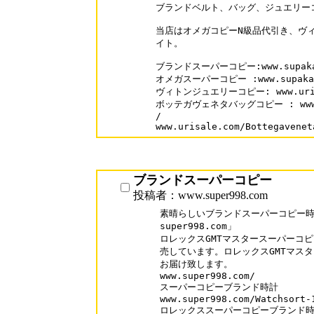
ブランドベルト、バッグ、ジュエリー
当店はオメガコピーN級品代引き、ヴィ
イト。

ブランドスーパーコピー:www.supakai
オメガスーパーコピー :www.supakai.c
ヴィトンジュエリーコピー: www.urisale
ボッテガヴェネタバッグコピー : www.sup
/

www.urisale.com/Bottegavenet
ブランドスーパーコピー
投稿者：www.super998.com
素晴らしいブランドスーパーコピー時計
super998.com」

ロレックスGMTマスタースーパーコピ
売しています。ロレックスGMTマスタ
お届け致します。

www.super998.com/

スーパーコピーブランド時計

www.super998.com/Watchsort-1
ロレックススーパーコピーブランド時