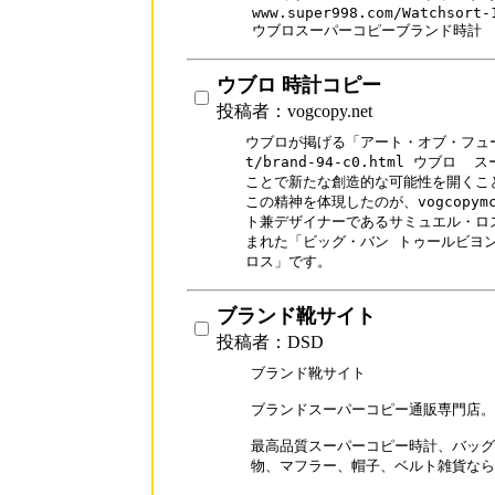
www.super998.com/Watchsort-1
ウブロスーパーコピーブランド時計
ウブロ 時計コピー
投稿者：vogcopy.net
ウブロが掲げる「アート・オブ・フュージ
t/brand-94-c0.html ウブロ
ことで新たな創造的な可能性を開くこと
この精神を体現したのが、vogcopymcmc
ト兼デザイナーであるサミュエル・ロ
まれた「ビッグ・バン トゥールビヨン カ
ロス」です。
ブランド靴サイト
投稿者：DSD
ブランド靴サイト

ブランドスーパーコピー通販専門店。

最高品質スーパーコピー時計、バッグ
物、マフラー、帽子、ベルト雑貨なら