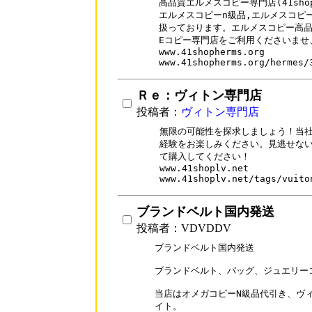
高品質エルメスコピー専門店(41shop
エルメスコピーn級品,エルメスコピ
扱っております。エルメスコピー高品質
Eコピー専門店をご利用くださいませ
www.41shopherms.org

www.41shopherms.org/hermes/
Ｒｅ：ヴィトン専門店
投稿者：
ヴィトン専門店
無限の可能性を探求しましょう！当社
経験をお楽しみください。見逃せない
て購入してください！

www.41shoplv.net

www.41shoplv.net/tags/vuito
ブランドベルト国内発送
投稿者：VDVDDV
ブランドベルト国内発送

ブランドベルト、バッグ、ジュエリー
当店はオメガコピーN級品代引き、ヴィ
イト。
