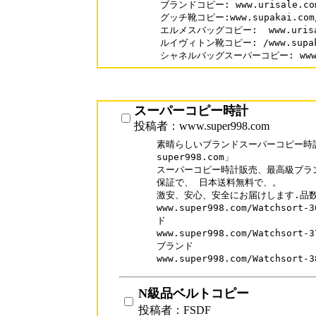
ブランドコピー: www.urisale.com
グッチ靴コピー:www.supakai.com/s
エルメスバッグコピー:  www.urisale
ルイヴィトン靴コピー: /www.supakai
シャネルバッグスーパーコピー: www.uri
スーパーコピー時計
投稿者：www.super998.com
素晴らしいブランドスーパーコピー時計
super998.com」

スーパーコピー時計販売、最高級ブラン
保証で、 日本送料無料で、。

激安、安心、安全にお届けします.品数
www.super998.com/Watchso
ド

www.super998.com/Watchso
ブランド

www.super998.com/Watchs
N級品ベルトコピー
投稿者：FSDF