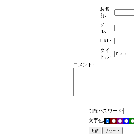
お名
前:
メー
ル:
URL:
タイ
トル:
コメント:
削除パスワード:
文字色: