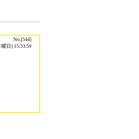
No.[544]
曜日] 15:33:59