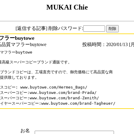
MUKAI Chie
[返信する記事] 削除パスワード:
ラーbuytowe
品質マフラーbuytowe
投稿時間：2020/01/13 [月
マフラーbuytowe

9最高級スーパーコピーブランド通販です。

ブランドコピーは、工場直売ですので、御売価格にて高品質な商

提供致しております。

コピー: www.buytowe.com/Hermes_Bags/

ーパーコピー:www.buytowe.com/brand-Prada/

ーパーコピー:www.buytowe.com/brand-Zenith/

お名