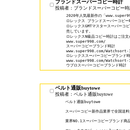
ブランドスーパーコピー時計
投稿者：ブランドスーパーコピー時
2020年人気最新作の「www.super99
ロレックス ブランドスーパーコピー時
ロレックスGMTマスタースーパーコピ
売しています。

ロレックスN級品コピー時計はご注文
www.super998.com/

スーパーコピーブランド時計

www.super998.com/Watchsort-1
ロレックススーパーコピーブランド時
www.super998.com/Watchsort-1
ウブロスーパーコピーブランド時計
ベルト通販buytowe
投稿者：ベルト通販buytowe
ベルト通販buytowe

スーパーコピー新作品業界で全国送料無
業界NO.1スーパーコピーブランド商