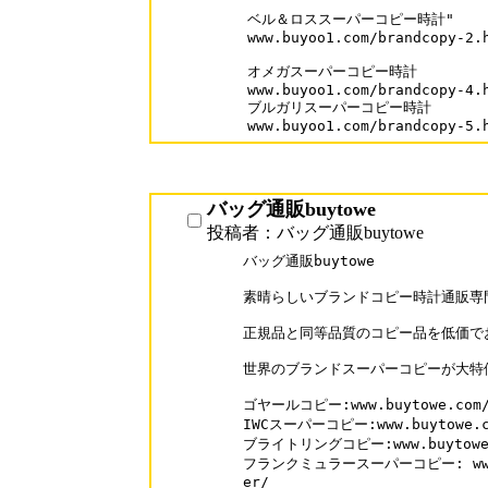
ベル＆ロススーパーコピー時計"

www.buyoo1.com/brandcopy-2.h
オメガスーパーコピー時計

www.buyoo1.com/brandcopy-4.h
ブルガリスーパーコピー時計

バッグ通販buytowe
投稿者：バッグ通販buytowe
バッグ通販buytowe

素晴らしいブランドコピー時計通販専門
正規品と同等品質のコピー品を低価でお
世界のブランドスーパーコピーが大特価
ゴヤールコピー:www.buytowe.com/G
IWCスーパーコピー:www.buytowe.co
ブライトリングコピー:www.buytowe.co
フランクミュラースーパーコピー: www.buy
er/