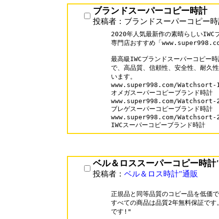
ブランドスーパーコピー時計
投稿者：ブランドスーパーコピー時
2020年人気最新作の素晴らしいIW
専門店おすすめ「www.super998.co
最高級IWCブランドスーパーコピー時
で、高品質、信頼性、安全性、耐久性
います。

www.super998.com/Watchsort-1
オメガスーパーコピーブランド時計

www.super998.com/Watchsort-2
ブレゲスーパーコピーブランド時計

www.super998.com/Watchsort-2
IWCスーパーコピーブランド時計
ベル＆ロススーパーコピー時計
投稿者：
ベル＆ロス時計"通販
正規品と同等品質のコピー品を低価で 
すべての商品は品質2年無料保証です。
です!"
