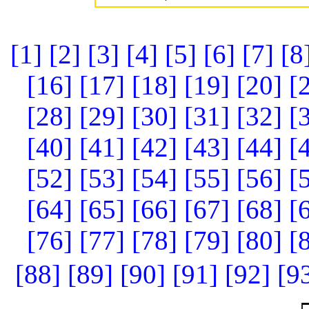
[1]
[2]
[3]
[4]
[5]
[6]
[7]
[8
[16]
[17]
[18]
[19]
[20]
[
[28]
[29]
[30]
[31]
[32]
[
[40]
[41]
[42]
[43]
[44]
[
[52]
[53]
[54]
[55]
[56]
[
[64]
[65]
[66]
[67]
[68]
[
[76]
[77]
[78]
[79]
[80]
[
[88]
[89]
[90]
[91]
[92]
[9