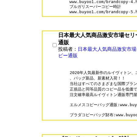
www.buyoo1.com/brandcopy-4.h
ブルガリスーパーコピー時計

www.buyoo1.com/brandcopy-5.
日本最大人気商品激安市場セリ
通販
投稿者：
日本最大人気商品激安市場
ピー通販
2020年人気最新作のルイヴィトン、
、バッグ新品、新素材入荷！！

当社はすべてのさまざまな国際ブラン
正規品と同等品質のコピー品を低価で 
注文確率最高ルイヴィトン通販専門屋
エルメスコピーバッグ通販:www.buyoo1.
プラダコピーバッグ財布:www.buyoo1.