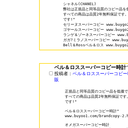
シャネル(CHANEL)

弊社は正規品と同等品質のコピー品を低
すべての商品は品質2年無料保証です。1
です!"

セリーヌスーパーコピー www.buygo202.
ゴヤールスーパーコピー www.buygo202.
ランゲ＆ゾーネスーパーコピー www.buygo
ガガ?ミラノスーパーコピー www.buygo20
ベル＆ロススーパーコピー時計
投稿者：
ベル＆ロススーパーコピー
販
正規品と同等品質のコピー品を低価で 
すべての商品は品質2年無料保証です。
です!"

ベル＆ロススーパーコピー時計"

www.buyoo1.com/brandcopy-2.h
オメガスーパーコピー時計
