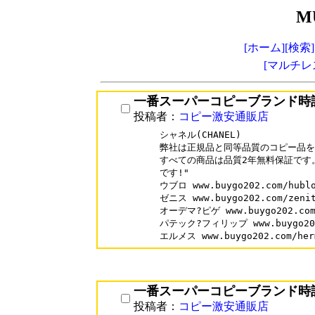
M
[ホーム]
[検索]
[マルチレ
一番スーパーコピーブランド時
投稿者：
コピー激安通販店
シャネル(CHANEL)

弊社は正規品と同等品質のコピー品を
すべての商品は品質2年無料保証です。
です!"

ウブロ www.buygo202.com/hublo
ゼニス www.buygo202.com/zenit
オーデマ?ピゲ www.buygo202.com/
パテック?フィリップ www.buygo202.
一番スーパーコピーブランド時
投稿者：
コピー激安通販店