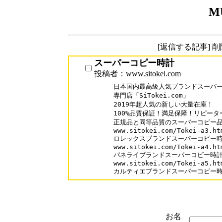
M
[返信する記事] 
スーパーコピー時計
投稿者：www.sitokei.com
日本国内最高級人気ブランドスーパー
専門店「SiTokei.com」

2019年超人気の新しい大量在庫！

100%品質保証！満足保障！リピーター
正規品と同等品質のスーパーコピー品
www.sitokei.com/Tokei-a3.htm
ロレックスブランドスーパーコピー時
www.sitokei.com/Tokei-a4.htm
パネライブランドスーパーコピー時計
www.sitokei.com/Tokei-a5.htm
カルティエブランドスーパーコピー
お名