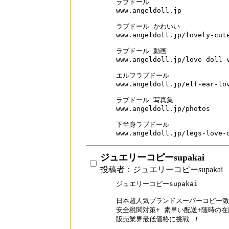
ラブドール

www.angeldoll.jp

ラブドール かわいい

www.angeldoll.jp/lovely-cute
ラブドール 動画

www.angeldoll.jp/love-doll-v
エルフラブドール

www.angeldoll.jp/elf-ear-lov
ラブドール 写真集

www.angeldoll.jp/photos

下半身ラブドール

www.angeldoll.jp/legs-love-
ジュエリーコピーsupakai
投稿者：ジュエリーコピーsupakai
ジュエリーコピーsupakai

日本超人気ブランドスーパーコピー激
安全税関対策+ 素早い配送+随時の在
販売業界最低価格に挑戦 ！
