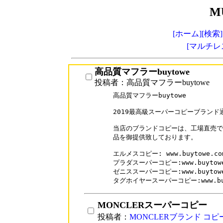
M
[ホーム]
[検索]
[マルチレ
高品質マフラーbuytowe
投稿者：高品質マフラーbuytowe
高品質マフラーbuytowe

2019最高級スーパーコピーブランド通
当店のブランドコピーは、工場直売で
品を御提供致しております。

エルメスコピー: www.buytowe.com/
プラダスーパーコピー:www.buytowe.c
ゼニススーパーコピー:www.buytowe.c
MONCLERスーパーコピー
投稿者：
MONCLERブランド コピ