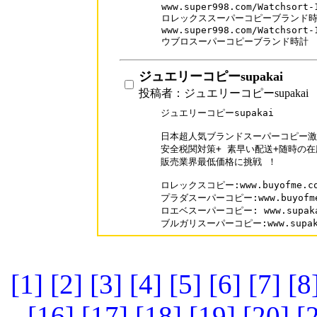
www.super998.com/Watchsort-1
ロレックススーパーコピーブランド時
www.super998.com/Watchsort-1
ジュエリーコピーsupakai
投稿者：ジュエリーコピーsupakai
ジュエリーコピーsupakai

日本超人気ブランドスーパーコピー激
安全税関対策+ 素早い配送+随時の在
販売業界最低価格に挑戦 ！

ロレックスコピー:www.buyofme.com
プラダスーパーコピー:www.buyofme.c
ロエベスーパーコピー: www.supakai.
[1]
[2]
[3]
[4]
[5]
[6]
[7]
[8
[16]
[17]
[18]
[19]
[20]
[