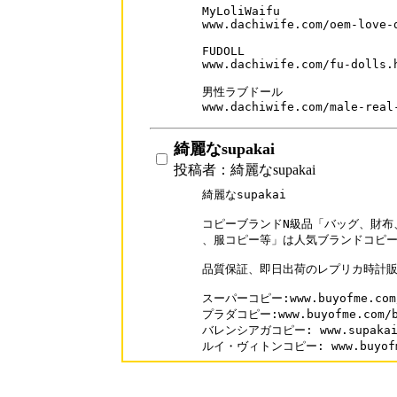
MyLoliWaifu

www.dachiwife.com/oem-love-d
FUDOLL

www.dachiwife.com/fu-dolls.h
男性ラブドール

www.dachiwife.com/male-real
綺麗なsupakai
投稿者：綺麗なsupakai
綺麗なsupakai 

コピーブランドN級品「バッグ、財布
、服コピー等」は人気ブランドコピー
品質保証、即日出荷のレプリカ時計販
スーパーコピー:www.buyofme.com/
プラダコピー:www.buyofme.com/br
バレンシアガコピー: www.supakai.c
ルイ・ヴィトンコピー: www.buyofme.