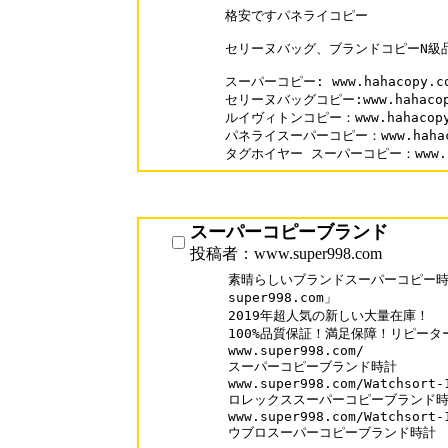
格安ですパネライコピー

セリーヌバッグ、ブランドコピーN級品販売専
スーパーコピー: www.hahacopy.co
セリーヌバッグコピー:www.hahacopy.
ルイヴィトンコピー：www.hahacopy.co
パネライスーパーコピー：www.hahacopy
タグホイヤー スーパーコピー：www.haha
スーパーコピーブランド
投稿者：www.super998.com
素晴らしいブランドスーパーコピー時計
super998.com」

2019年超人気の新しい大量在庫！

100%品質保証！満足保障！リピーター率
www.super998.com/

スーパーコピーブランド時計

www.super998.com/Watchsort-1
ロレックススーパーコピーブランド時
www.super998.com/Watchsort-1
ウブロスーパーコピーブランド時計