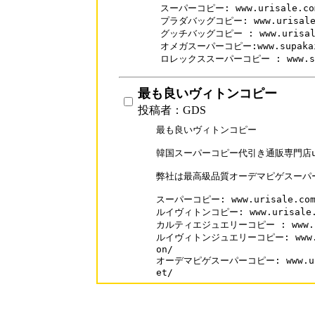
スーパーコピー: www.urisale.com
プラダバッグコピー: www.urisale.c
グッチバッグコピー : www.urisale.
オメガスーパーコピー:www.supakai.c
ロレックススーパーコピー : www.supa
最も良いヴィトンコピー
投稿者：GDS
最も良いヴィトンコピー

韓国スーパーコピー代引き通販専門店uri
弊社は最高級品質オーデマピゲスーパー
スーパーコピー: www.urisale.com
ルイヴィトンコピー: www.urisale.co
カルティエジュエリーコピー : www.supa
ルイヴィトンジュエリーコピー: www.supa
on/

オーデマピゲスーパーコピー: www.urisa
et/