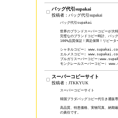
バッグ代引supakai
投稿者：バッグ代引supakai
バッグ代引supakai

世界のブランドスーパーコピーが大特価
完璧なのブランドコピー時計、バッグ
100%品質保証！満足保障！リピーター率
シャネルコピー: www.supakai.com/
エルメスコピー: www.supakai.com/
ブルガリスーパーコピー:www.supakai.
スーパーコピーサイト
投稿者：JTKKYUK
スーパーコピーサイト

韓国プラダバッグコピー代引き通販専門店
高品質、特恵価格、実物写真、納期厳
の責任です。 
