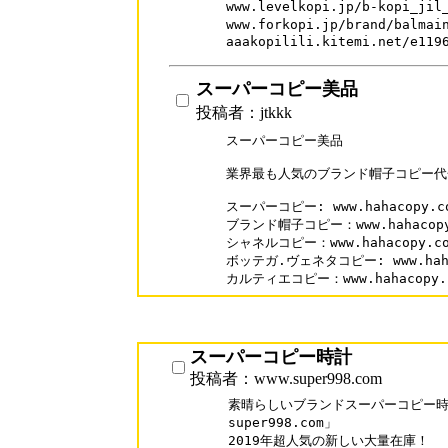
www.levelkopi.jp/b-kopi_j
www.forkopi.jp/brand/balm
aaakopilili.kitemi.net/e119
スーパーコピー美品
投稿者：jtkkk
スーパーコピー美品

業界最も人気のブランド帽子コピー代金引
スーパーコピー: www.hahacopy.co
ブランド帽子コピー：www.hahacopy.
シャネルコピー：www.hahacopy.com/
ボッテガ.ヴェネタコピー: www.hahaco
カルティエコピー：www.hahacopy.co
スーパーコピー時計
投稿者：www.super998.com
素晴らしいブランドスーパーコピー時計
super998.com」

2019年超人気の新しい大量在庫！
