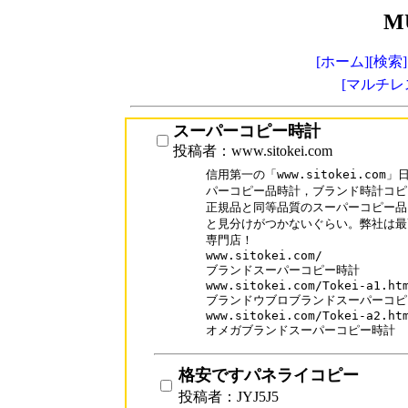
M
[ホーム]
[検索]
[マルチレ
スーパーコピー時計
投稿者：www.sitokei.com
信用第一の「www.sitokei.co
パーコピー品時計，ブランド時計コピ
正規品と同等品質のスーパーコピー品
と見分けがつかないぐらい。弊社は最
専門店！

www.sitokei.com/

ブランドスーパーコピー時計

www.sitokei.com/Tokei-a1.htm
ブランドウブロブランドスーパーコピ
www.sitokei.com/Tokei-a2.htm
オメガブランドスーパーコピー時計
格安ですパネライコピー
投稿者：JYJ5J5