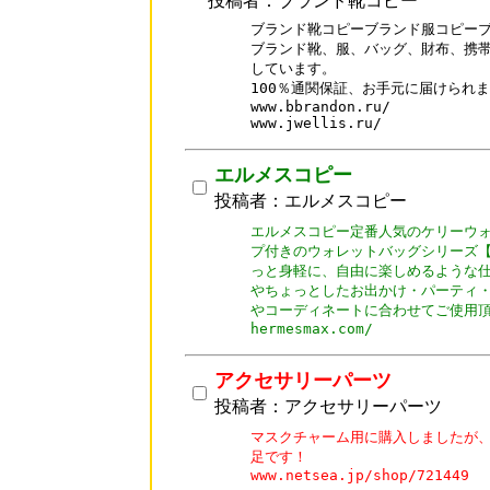
投稿者：ブランド靴コピー
ブランド靴コピーブランド服コピーブ
ブランド靴、服、バッグ、財布、携帯
しています。

100％通関保証、お手元に届けられま
www.bbrandon.ru/

www.jwellis.ru/
エルメスコピー
投稿者：エルメスコピー
エルメスコピー定番人気のケリーウォ
プ付きのウォレットバッグシリーズ【
っと身軽に、自由に楽しめるような仕
やちょっとしたお出かけ・パーティ・
やコーディネートに合わせてご使用頂
アクセサリーパーツ
投稿者：アクセサリーパーツ
マスクチャーム用に購入しましたが、
足です！

www.netsea.jp/shop/721449