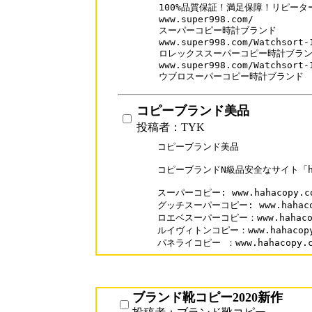
100%品質保証！満足保障！リピーター率
www.super998.com/

スーパーコピー時計ブランド

www.super998.com/Watchsort-1
ロレックススーパーコピー時計ブラン
www.super998.com/Watchsort-1
ウブロスーパーコピー時計ブランド
コピーブランド美品
投稿者：TYK
コピーブランド美品

コピーブランドN級品安全なサイト「haha
スーパーコピー: www.hahacopy.co
グッチスーパーコピー: www.hahacopy
ロエベスーパーコピー：www.hahacopy.
ルイヴィトンコピー：www.hahacopy.c
パネライコピー ：www.hahacopy.com
ブランド靴コピー2020新作