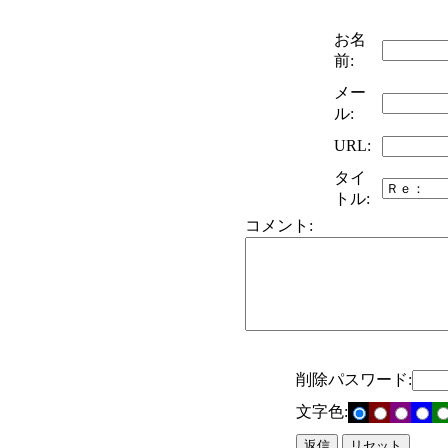
お名
前:
メー
ル:
URL:
タイ
トル:
コメント:
削除パスワード:
文字色: