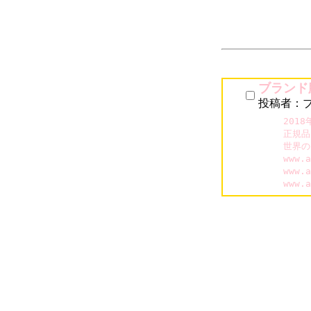
ブランド
投稿者：
201
正規品
世界の
www.
www.
www.