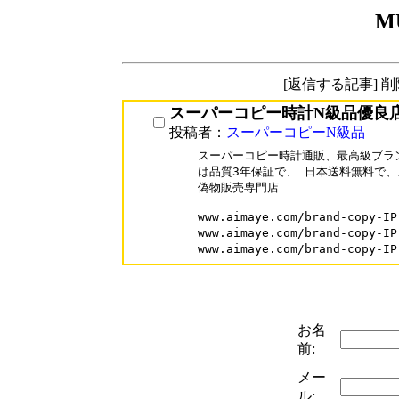
M
[返信する記事] 
スーパーコピー時計N級品優良
投稿者：
スーパーコピーN級品
スーパーコピー時計通販、最高級ブラン
は品質3年保証で、 日本送料無料で、
偽物販売専門店

www.aimaye.com/brand-cop
www.aimaye.com/brand-copy
www.aimaye.com/brand-cop
お名
前:
メー
ル: