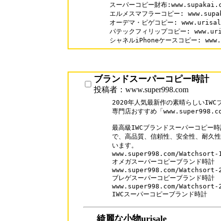
スーパーコピー財布:www.supakai.co
エルメスマフラーコピー: www.supakai
オーデマ・ピゲコピー: www.urisale.c
パテックフィリップコピー: www.urisale
ブランドスーパーコピー時計
投稿者：www.super998.com
2020年人気最新作の素晴らしいIW
専門店おすすめ「www.super998.co
最高級IWCブランドスーパーコピー時
で、高品質、信頼性、安全性、耐久性
います。

www.super998.com/Watchsort-1
オメガスーパーコピーブランド時計

www.super998.com/Watchsort-2
ブレゲスーパーコピーブランド時計

www.super998.com/Watchsort-2
IWCスーパーコピーブランド時計
綺麗な小物urisale