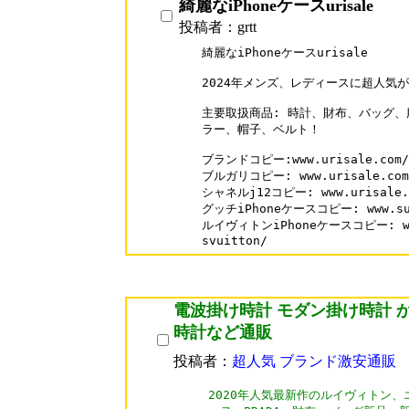
綺麗なiPhoneケースurisale
投稿者：grtt
綺麗なiPhoneケースurisale

2024年メンズ、レディースに超人気が
主要取扱商品: 時計、財布、バッグ、
ラー、帽子、ベルト！

ブランドコピー:www.urisale.com/

ブルガリコピー: www.urisale.com/B
シャネルj12コピー: www.urisale.co
グッチiPhoneケースコピー: www.supak
ルイヴィトンiPhoneケースコピー: www.s
svuitton/
電波掛け時計 モダン掛け時計 
時計など通販
投稿者：
超人気 ブランド激安通販
2020年人気最新作のルイヴィトン、