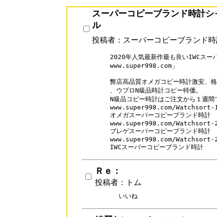
スーパーコピーブランド時計シ
ル
投稿者：スーパーコピーブランド時
2020年人気最新作最も良いIWCス
www.super998.com」

弊店高品質オメガコピー時計激安、格
、ウブロN級品時計コピー特価。

N級品コピー時計はご注文から１週間
www.super998.com/Watchsort-1
オメガスーパーコピーブランド時計

www.super998.com/Watchsort-2
ブレゲスーパーコピーブランド時計

www.super998.com/Watchsort-2
IWCスーパーコピーブランド時計
Ｒｅ：
投稿者：トム
いいね