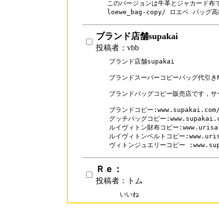
このバージョンは牛革とジャカード布で作ら
loewe_bag-copy/ ロエベ バッ
ブランド店舗supakai
投稿者：vbb
ブランド店舗supakai

ブランドスーパーコピーバッグ代引きN
ブランドバッグコピー販売店です，サー
ブランドコピー:www.supakai.com/
グッチバッグコピー:www.supakai.com
ルイヴィトン財布コピー:www.urisale.c
ルイヴィトンベルトコピー:www.urisale
ヴィトンジュエリーコピー :www.supaka
Ｒｅ：
投稿者：トム
いいね